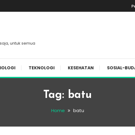
P
 saja, untuk semua
IOLOGI
TEKNOLOGI
KESEHATAN
SOSIAL-BUD
Tag:
batu
Home
batu