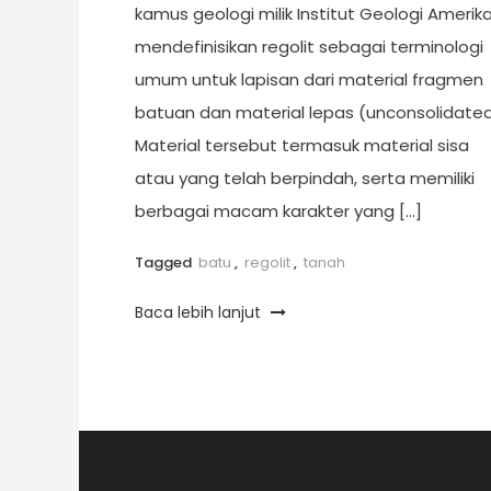
kamus geologi milik Institut Geologi Amerik
mendefinisikan regolit sebagai terminologi
umum untuk lapisan dari material fragmen
batuan dan material lepas (unconsolidated
Material tersebut termasuk material sisa
atau yang telah berpindah, serta memiliki
berbagai macam karakter yang […]
Tagged
batu
,
regolit
,
tanah
Baca lebih lanjut