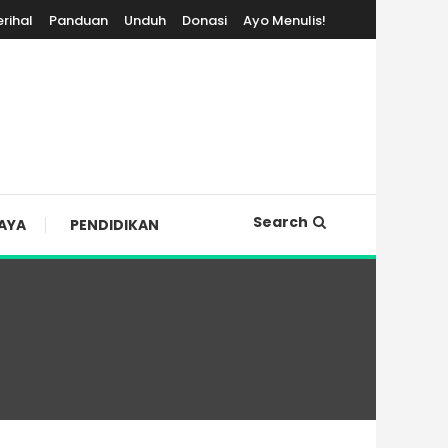
erihal
Panduan
Unduh
Donasi
Ayo Menulis!
Search
AYA
PENDIDIKAN