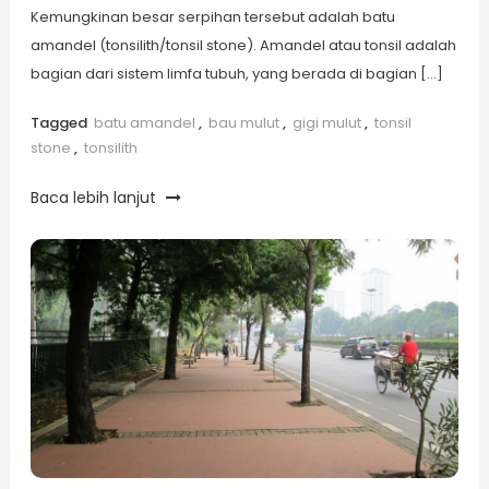
Kemungkinan besar serpihan tersebut adalah batu
amandel (tonsilith/tonsil stone). Amandel atau tonsil adalah
bagian dari sistem limfa tubuh, yang berada di bagian […]
Tagged
batu amandel
,
bau mulut
,
gigi mulut
,
tonsil
stone
,
tonsilith
Baca lebih lanjut