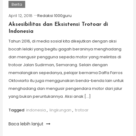
Berita
April 12, 2018
Redaksi 1000guru
Aksesibilitas dan Eksistensi Trotoar di
Indonesia
Tahun 2016, di media sosial kita dikejutkan dengan aksi
bocah lelaki yang begitu gagah beraninya menghadang
dan mengusir pengguna sepeda motor yang melintas di
trotoar Jalan Sudirman, Semarang. Selain dengan
memalangkan sepedanya, pelajar bernama Daffa Farros
Oktoviarto itu juga menggunakan benda-benda lain untuk
menghadang dan mengusir pengendara motor dari jalur
yang bukan peruntukannya. Aksi anak […]
Tagged
indonesia
,
lingkungan
,
trotoar
Baca lebih lanjut