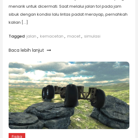
menarik untuk dicermati. Saat melalui jalan tol pada jam
sibuk dengan kondisi lalu lintas padat merayap, pernahkah
kalian […]
Tagged
jalan
,
kemacetan
,
macet
,
simulasi
Baca lebih lanjut
Fisika