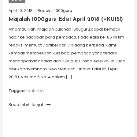
April 10, 2018
Redaksi 1000guru
Majalah 1000guru Edisi April 2018 (+KUIS!)
Alhamdulillah, majalah bulanan 1000guru dapat kembali
hadir ke hadapan para pembaca. Pada edisi ke-85 ini tim
redaksi memuat 7 artikel dari 7 bidang berbeda. Kami
kembali memberikan kuis bagi pembaca yang tertarik
mendapatkan hadiah dari 1000guru. Pada edisi kali ini juga
dibuka sayembara “Ayo Menulis!”. Unduh: Edisi 85 (April
2018), Volume 6 No. 4 dalam […]
Tagged
featured
Baca lebih lanjut