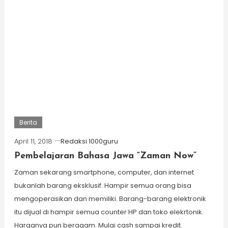
Berita
April 11, 2018
Redaksi 1000guru
Pembelajaran Bahasa Jawa “Zaman Now”
Zaman sekarang smartphone, computer, dan internet
bukanlah barang eksklusif. Hampir semua orang bisa
mengoperasikan dan memiliki. Barang-barang elektronik
itu dijual di hampir semua counter HP dan toko elekrtonik.
Harganya pun beragam. Mulai cash sampai kredit.