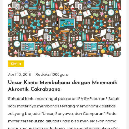
Kimia
April 16, 2018
Redaksi 1000guru
Unsur Kimia Membahana dengan Mnemonik
Akrostik Cakrabuana
Sahabat tentu masih ingat pelajaran IPA SMP, bukan? Salah
satu materinya membahas tentang memahami klasifikasi
zat yang berjudul “Unsur, Senyawa, dan Campuran”. Pada
materi tersebut kita dituntut untuk bisa menjelaskan nama
unsur, rumus kimia sederhana, serta membandingkan sifat