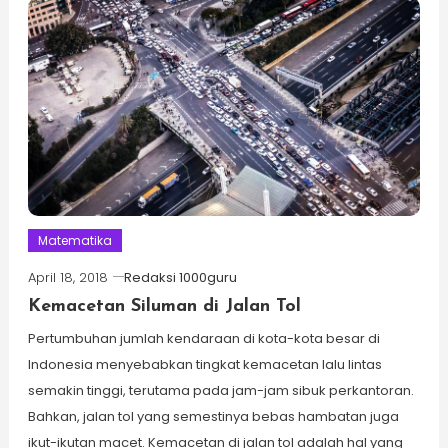
Matematika
April 18, 2018
Redaksi 1000guru
Kemacetan Siluman di Jalan Tol
Pertumbuhan jumlah kendaraan di kota-kota besar di
Indonesia menyebabkan tingkat kemacetan lalu lintas
semakin tinggi, terutama pada jam-jam sibuk perkantoran.
Bahkan, jalan tol yang semestinya bebas hambatan juga
ikut-ikutan macet. Kemacetan di jalan tol adalah hal yang