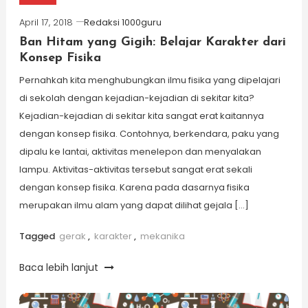
April 17, 2018
Redaksi 1000guru
Ban Hitam yang Gigih: Belajar Karakter dari
Konsep Fisika
Pernahkah kita menghubungkan ilmu fisika yang dipelajari
di sekolah dengan kejadian-kejadian di sekitar kita?
Kejadian-kejadian di sekitar kita sangat erat kaitannya
dengan konsep fisika. Contohnya, berkendara, paku yang
dipalu ke lantai, aktivitas menelepon dan menyalakan
lampu. Aktivitas-aktivitas tersebut sangat erat sekali
dengan konsep fisika. Karena pada dasarnya fisika
merupakan ilmu alam yang dapat dilihat gejala […]
Tagged
gerak
,
karakter
,
mekanika
Baca lebih lanjut