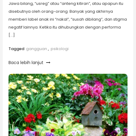
Jawa bilang, “usreg” atau “anteng kitiran”, atau apapun itu
disebutnya oleh orang-orang. Banyak yang akhirnya
memberi label anak ini “nakal”, “susah dibilang”, dan stigma
negatif lainnya. Ketika itu dihubungkan dengan performa
[…]
Tagged
gangguan
,
psikologi
Baca lebih lanjut