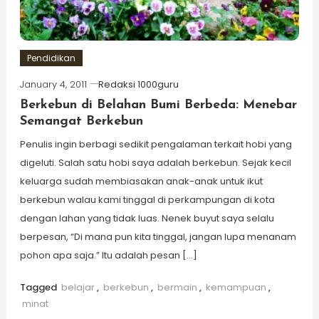
Pendidikan
January 4, 2011
Redaksi 1000guru
Berkebun di Belahan Bumi Berbeda: Menebar
Semangat Berkebun
Penulis ingin berbagi sedikit pengalaman terkait hobi yang
digeluti. Salah satu hobi saya adalah berkebun. Sejak kecil
keluarga sudah membiasakan anak-anak untuk ikut
berkebun walau kami tinggal di perkampungan di kota
dengan lahan yang tidak luas. Nenek buyut saya selalu
berpesan, “Di mana pun kita tinggal, jangan lupa menanam
pohon apa saja.” Itu adalah pesan […]
Tagged
belajar
,
berkebun
,
bermain
,
kemampuan
,
minat