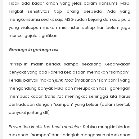
Tidak ada kadar aman yang jelas dalam konsumsi MSG.
Tingkat sensitivitas tiap orang berbeda. Ada yang
mengkonsumsi sedikit saja MSG sudah kejang dan ada pula
yang walaupun makan mie instan setiap hari belum juga
muncul gejala signifikan.
Garbage in garbage out
Prinsip ini masih berlaku sampai sekarang. Kebanyakan
penyakit yang ada karena kebiasaan memakan “sampah”.
Terlalu banyak makan
junk food
(makanan “sampah”) yang
mengandung banyak MSG dan merupakan hasil gorengan
membuat kadar
trans fat
meningkat sehingga kita harus
berhadapan dengan “sampah” yang keluar (dalam bentuk
penyakit jantung dll).
P
revention is still the best medicine
. Sebisa mungkin hindari
makanan “sampah” dan seringlah mengonsumsi makanan