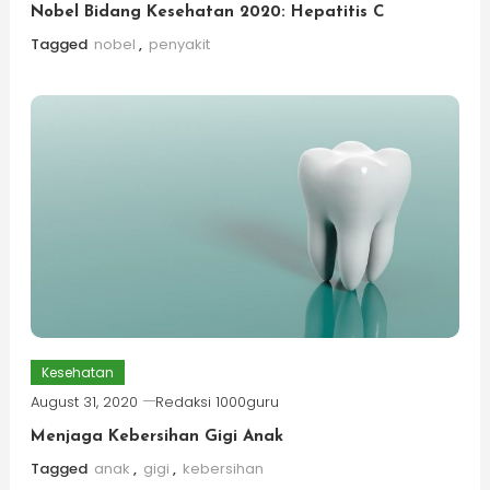
Nobel Bidang Kesehatan 2020: Hepatitis C
Tagged
nobel
,
penyakit
Kesehatan
August 31, 2020
Redaksi 1000guru
Menjaga Kebersihan Gigi Anak
Tagged
anak
,
gigi
,
kebersihan