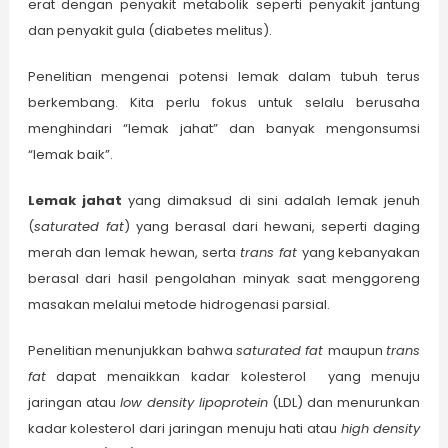
erat dengan penyakit metabolik seperti penyakit jantung
dan penyakit gula (diabetes melitus).
Penelitian mengenai potensi lemak dalam tubuh terus
berkembang. Kita perlu fokus untuk selalu berusaha
menghindari “lemak jahat” dan banyak mengonsumsi
“lemak baik”.
Lemak jahat
yang dimaksud di sini adalah lemak jenuh
(
saturated fat
) yang berasal dari hewani, seperti daging
merah dan lemak hewan, serta
trans fat
yang kebanyakan
berasal dari hasil pengolahan minyak saat menggoreng
masakan melalui metode hidrogenasi parsial.
Penelitian menunjukkan bahwa
saturated fat
maupun
trans
fat
dapat menaikkan kadar kolesterol yang menuju
jaringan atau
low density lipoprotein
(LDL) dan menurunkan
kadar kolesterol dari jaringan menuju hati atau
high density