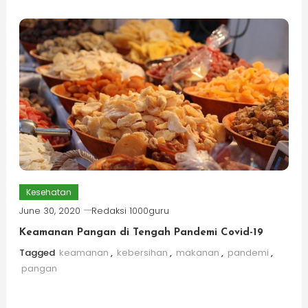
Kesehatan
June 30, 2020
Redaksi 1000guru
Keamanan Pangan di Tengah Pandemi Covid-19
Tagged
keamanan
,
kebersihan
,
makanan
,
pandemi
,
pangan