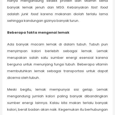
hanya mengandung sedikit protein dan vitamin serta
banyak lemak jenuh dan MSG. Kebanyakan
fast food
adalah
junk food
karena makanan diolah terlalu lama
sehingga kandungan gizinya banyak turun.
Beberapa fakta mengenai lemak
Ada banyak macam lemak di dalam tubuh. Tubuh pun
menyimpan kalori berlebih sebagai lemak. Lemak
merupakan salah satu sumber energi esensial karena
berguna untuk menunjang fungsi tubuh. Beberapa vitamin
membutuhkan lemak sebagai transportasi untuk dapat
dicerna oleh tubuh.
Meski begitu, lemak mempunyai sisi gelap. Lemak
mengandung jumlah kalori paling banyak dibandingkan
sumber energi lainnya. Kalau kita makan terlalu banyak
kalori, berat badan akan naik. Kegemukan itu berhubungan