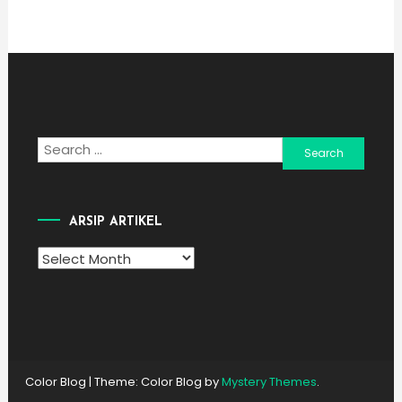
Search
for:
ARSIP ARTIKEL
Arsip
Artikel
Color Blog
|
Theme: Color Blog by
Mystery Themes
.