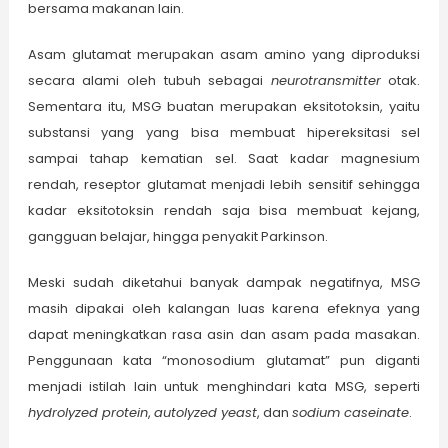
bersama makanan lain.
Asam glutamat merupakan asam amino yang diproduksi
secara alami oleh tubuh sebagai
neurotransmitter
otak.
Sementara itu, MSG buatan merupakan eksitotoksin, yaitu
substansi yang yang bisa membuat hipereksitasi sel
sampai tahap kematian sel. Saat kadar magnesium
rendah, reseptor glutamat menjadi lebih sensitif sehingga
kadar eksitotoksin rendah saja bisa membuat kejang,
gangguan belajar, hingga penyakit Parkinson.
Meski sudah diketahui banyak dampak negatifnya, MSG
masih dipakai oleh kalangan luas karena efeknya yang
dapat meningkatkan rasa asin dan asam pada masakan.
Penggunaan kata “monosodium glutamat” pun diganti
menjadi istilah lain untuk menghindari kata MSG, seperti
hydrolyzed protein
,
autolyzed yeast
, dan
sodium caseinate
.