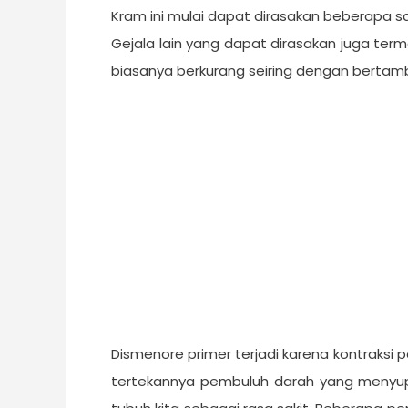
Kram ini mulai dapat dirasakan beberapa s
Gejala lain yang dapat dirasakan juga terma
biasanya berkurang seiring dengan bertam
Dismenore primer terjadi karena kontraksi
tertekannya pembuluh darah yang menyuplai