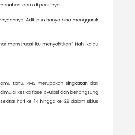
s menahan kram di perutnya.
tanyaannya. Adit pun hanya bisa menggaruk
ar menstruasi itu menyakitkan? Nah, kalau
kamu tahu. PMS merupakan singkatan dari
imulai ketika fase ovulasi dan berlangsung
sekitar hari ke-14 hingga ke-29 dalam siklus