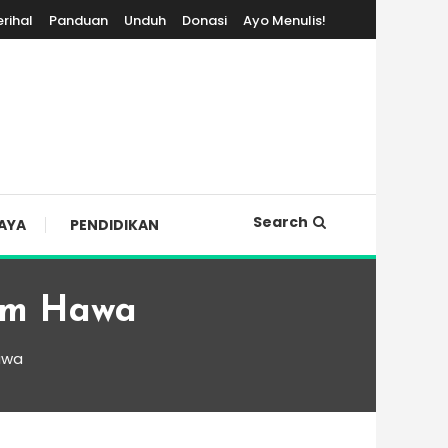
erihal
Panduan
Unduh
Donasi
Ayo Menulis!
Search
AYA
PENDIDIKAN
um Hawa
awa