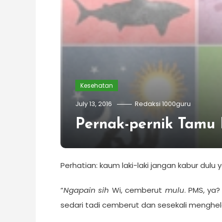
Kesehatan
July 13, 2016
Redaksi 1000guru
Pernak-pernik Tamu
Perhatian: kaum laki-laki jangan kabur dulu 
“
Ngapain sih
Wi, cemberut
mulu
. PMS, ya
sedari tadi cemberut dan sesekali menghel