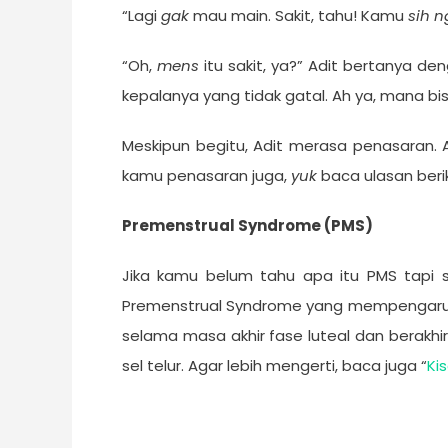
“Lagi
gak
mau main. Sakit, tahu! Kamu
sih 
“Oh,
mens
itu sakit, ya?” Adit bertanya 
kepalanya yang tidak gatal. Ah ya, mana b
Meskipun begitu, Adit merasa penasaran. 
kamu penasaran juga,
yuk
baca ulasan beriku
Premenstrual Syndrome (PMS)
Jika kamu belum tahu apa itu PMS tapi 
Premenstrual Syndrome yang mempengaruhi s
selama masa akhir fase luteal dan berakhir 
sel telur. Agar lebih mengerti, baca juga “
Kis