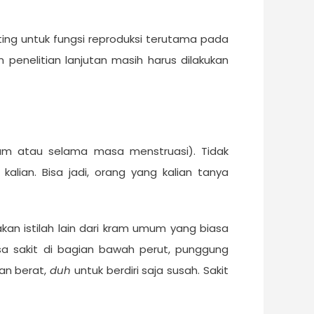
ng untuk fungsi reproduksi terutama pada
n penelitian lanjutan masih harus dilakukan
um atau selama masa menstruasi). Tidak
alian. Bisa jadi, orang yang kalian tanya
kan istilah lain dari kram umum yang biasa
asa sakit di bagian bawah perut, punggung
yan berat,
duh
untuk berdiri saja susah. Sakit