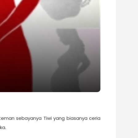
t teman sebayanya Tiwi yang biasanya ceria
ka.