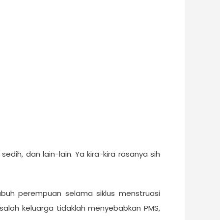
dih, dan lain-lain. Ya kira-kira rasanya sih
ubuh perempuan selama siklus menstruasi
salah keluarga tidaklah menyebabkan PMS,