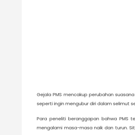
Gejala PMS mencakup perubahan suasana 
seperti ingin mengubur diri dalam selimut
Para peneliti beranggapan bahwa PMS te
mengalami masa-masa naik dan turun. Sit