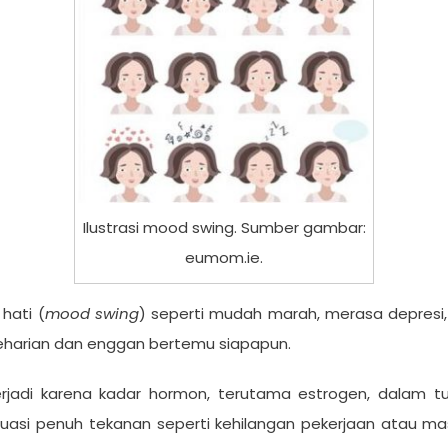
Ilustrasi mood swing. Sumber gambar:
eumom.ie.
hati (
mood swing
) seperti mudah marah, merasa depresi, se
 seharian dan enggan bertemu siapapun.
rjadi karena kadar hormon, terutama estrogen, dalam t
uasi penuh tekanan seperti kehilangan pekerjaan atau ma