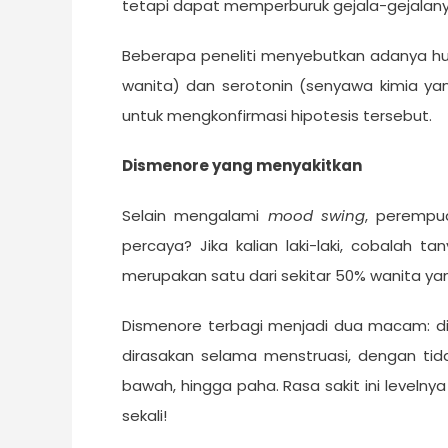
tetapi dapat memperburuk gejala-gejalany
Beberapa peneliti menyebutkan adanya h
wanita) dan serotonin (senyawa kimia y
untuk mengkonfirmasi hipotesis tersebut.
Dismenore
yang menyakitkan
Selain mengalami
mood swing
, perempu
percaya? Jika kalian laki-laki, cobalah 
merupakan satu dari sekitar 50% wanita y
Dismenore terbagi menjadi dua macam: 
dirasakan selama menstruasi, dengan tida
bawah, hingga paha. Rasa sakit ini levelny
sekali!