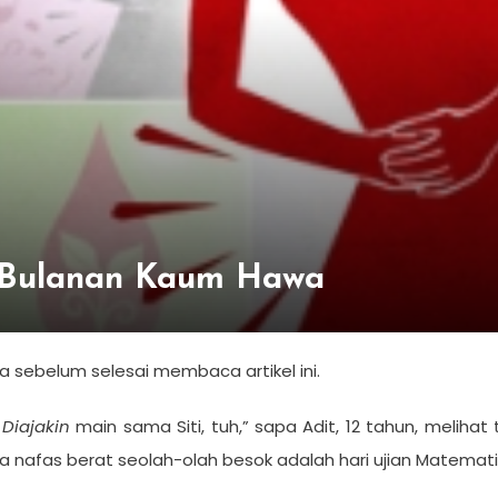
 Bulanan Kaum Hawa
ya sebelum selesai membaca artikel ini.
?
Diajakin
main sama Siti, tuh,” sapa Adit, 12 tahun, meliha
a nafas berat seolah-olah besok adalah hari ujian Matemati