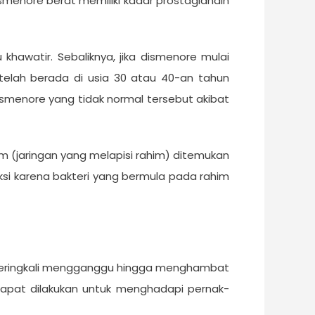
smenore berat memiliki kadar prostaglandin
khawatir. Sebaliknya, jika dismenore mulai
 telah berada di usia 30 atau 40-an tahun
dismenore yang tidak normal tersebut akibat
um (jaringan yang melapisi rahim) ditemukan
eksi karena bakteri yang bermula pada rahim
eringkali mengganggu hingga menghambat
dapat dilakukan untuk menghadapi pernak-