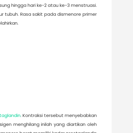
ung hingga hari ke-2 atau ke-3 menstruasi.
ujur tubuh. Rasa sakit pada dismenore primer
ahirkan.
taglandin
. Kontraksi tersebut menyebabkan
igen menghilang inilah yang diartikan oleh