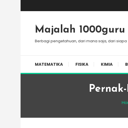
Skip
To
Content
Majalah 1000guru
Berbagi pengetahuan, dari mana saja, dari siapa
MATEMATIKA
FISIKA
KIMIA
B
Pernak
Ho