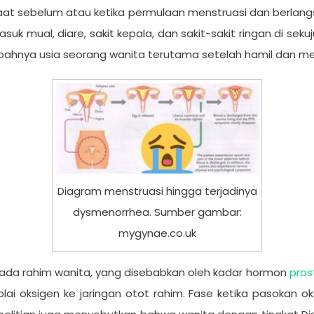
aat sebelum atau ketika permulaan menstruasi dan berlangs
suk mual, diare, sakit kepala, dan sakit-sakit ringan di sek
bahnya usia seorang wanita terutama setelah hamil dan mel
Diagram menstruasi hingga terjadinya
dysmenorrhea. Sumber gambar:
mygynae.co.uk
 pada rahim wanita, yang disebabkan oleh kadar hormon
pros
 oksigen ke jaringan otot rahim. Fase ketika pasokan oks