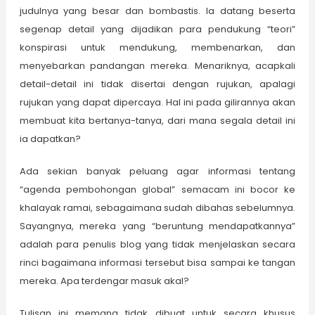
judulnya yang besar dan bombastis. Ia datang beserta
segenap detail yang dijadikan para pendukung “teori”
konspirasi untuk mendukung, membenarkan, dan
menyebarkan pandangan mereka. Menariknya, acapkali
detail-detail ini tidak disertai dengan rujukan, apalagi
rujukan yang dapat dipercaya. Hal ini pada gilirannya akan
membuat kita bertanya-tanya, dari mana segala detail ini
ia dapatkan?
Ada sekian banyak peluang agar informasi tentang
“agenda pembohongan global” semacam ini bocor ke
khalayak ramai, sebagaimana sudah dibahas sebelumnya.
Sayangnya, mereka yang “beruntung mendapatkannya”
adalah para penulis blog yang tidak menjelaskan secara
rinci bagaimana informasi tersebut bisa sampai ke tangan
mereka. Apa terdengar masuk akal?
Tulisan ini memang tidak dibuat untuk secara khusus