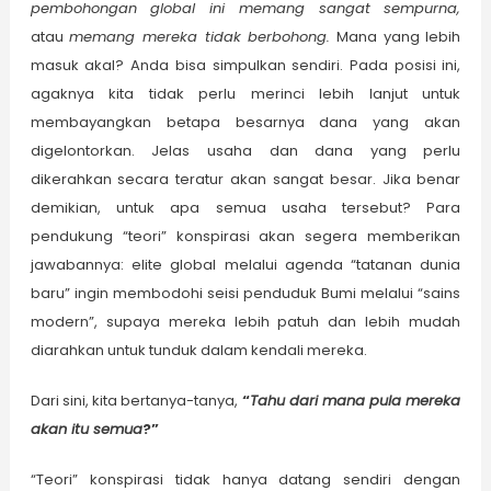
pembohongan global ini memang sangat sempurna,
atau
memang mereka tidak berbohong.
Mana yang lebih
masuk akal? Anda bisa simpulkan sendiri. Pada posisi ini,
agaknya kita tidak perlu merinci lebih lanjut untuk
membayangkan betapa besarnya dana yang akan
digelontorkan. Jelas usaha dan dana yang perlu
dikerahkan secara teratur akan sangat besar. Jika benar
demikian, untuk apa semua usaha tersebut? Para
pendukung “teori” konspirasi akan segera memberikan
jawabannya: elite global melalui agenda “tatanan dunia
baru” ingin membodohi seisi penduduk Bumi melalui “sains
modern”, supaya mereka lebih patuh dan lebih mudah
diarahkan untuk tunduk dalam kendali mereka.
Dari sini, kita bertanya-tanya,
“
Tahu dari mana pula mereka
akan itu semua
?”
“Teori” konspirasi tidak hanya datang sendiri dengan