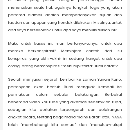
menentukan suatu hal, agaknya langkah logis yang akan
pertama diambil adalah mempertanyakan tujuan dan
faedah dari apapun yang hendak dilakukan. Misalnya, untuk
apa saya bersekolah? Untuk apa saya menulis tulisan ini?
Maka untuk kasus ini, mari bertanya-tanya, untuk apa
mereka berkonspirasi? Meminjam contoh dari isu
konspirasi yang akhir-akhir ini sedang hangat, untuk apa
orang-orang berkonspirasi “menutupi ‘fakta’ Bumi datar”?
Seolah menyusuri sejarah kembali ke zaman Yunani Kuno,
pertanyaan akan bentuk Bumi menguak kembali ke
permukaan dalam sebulan belakangan. Berbekal
beberapa video YouTube yang dikemas sedemikian rupa,
sebagian kita perlahan terpengaruh dan belakangan
angkat bicara, tentang bagaimana “sains Barat” atau NASA
telah “membohongi kita semua” dan “menutup-nutupi