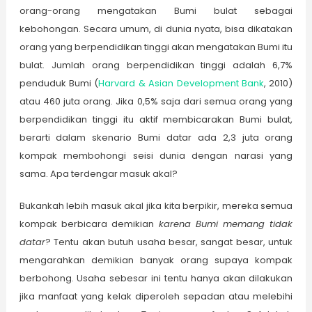
orang-orang mengatakan Bumi bulat sebagai
kebohongan. Secara umum, di dunia nyata, bisa dikatakan
orang yang berpendidikan tinggi akan mengatakan Bumi itu
bulat. Jumlah orang berpendidikan tinggi adalah 6,7%
penduduk Bumi (
Harvard & Asian Development Bank
, 2010)
atau 460 juta orang. Jika 0,5% saja dari semua orang yang
berpendidikan tinggi itu aktif membicarakan Bumi bulat,
berarti dalam skenario Bumi datar ada 2,3 juta orang
kompak membohongi seisi dunia dengan narasi yang
sama. Apa terdengar masuk akal?
Bukankah lebih masuk akal jika kita berpikir, mereka semua
kompak berbicara demikian
karena Bumi memang tidak
datar
? Tentu akan butuh usaha besar, sangat besar, untuk
mengarahkan demikian banyak orang supaya kompak
berbohong. Usaha sebesar ini tentu hanya akan dilakukan
jika manfaat yang kelak diperoleh sepadan atau melebihi