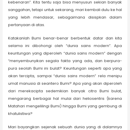
kebenaran”. Kita tentu saja bisa menyusun sekian banyak
sanggahan, tetapi untuk sekarang, mari kembali dulu ke hal
yang lebih mendasar, sebagaimana disispkan dalam
pertanyaan di atas.
Katakanlah Bumi benar-benar berbentuk datar dan kita
selama ini dibohongi oleh “dunia sains modern”. Apa
keuntungan yang diperoleh “dunia sains modern” dengan
“menyembunyikan segala fakta yang ada, dan berpura-
pura seolah Bumi ini bulat? Keuntungan seperti apa yang
akan tercipta, sampai “dunia sains modern” rela menipu
umat manusia di seantero Bumi? Apa yang akan diperoleh
dari merekacipta sedemikian banyak citra Bumi bulat,
mengarang berbagai hal mulai dari heliosentris (karena
Matahari mengelilingi Bumi) hingga Bumi yang gembung di
khatulistiwa?
Mari bayangkan sejenak sebuah dunia yang di dalamnya