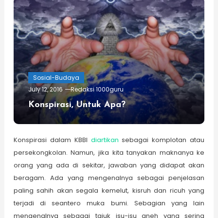
Sosial-Budaya
July 12, 2016
Redaksi 1000guru
Konspirasi, Untuk Apa?
Konspirasi dalam KBBI
diartikan
sebagai komplotan atau
persekongkolan. Namun, jika kita tanyakan maknanya ke
orang yang ada di sekitar, jawaban yang didapat akan
beragam. Ada yang mengenalnya sebagai penjelasan
paling sahih akan segala kemelut, kisruh dan ricuh yang
terjadi di seantero muka bumi. Sebagian yang lain
mengenalnya sebagai tajuk isu-isu aneh yang sering