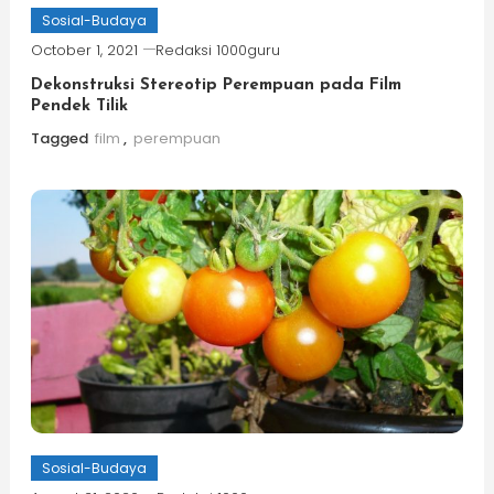
Sosial-Budaya
October 1, 2021
Redaksi 1000guru
Dekonstruksi Stereotip Perempuan pada Film
Pendek Tilik
Tagged
film
,
perempuan
Sosial-Budaya