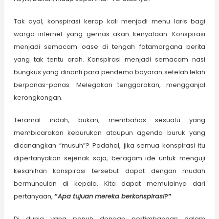
Tak ayal, konspirasi kerap kali menjadi menu laris bagi
warga internet yang gemas akan kenyataan. Konspirasi
menjadi semacam oase di tengah fatamorgana berita
yang tak tentu arah. Konspirasi menjadi semacam nasi
bungkus yang dinanti para pendemo bayaran setelah lelah
berpanas-panas. Melegakan tenggorokan, mengganjal
kerongkongan.
Teramat indah, bukan, membahas sesuatu yang
membicarakan keburukan ataupun agenda buruk yang
dicanangkan “musuh”? Padahal, jika semua konspirasi itu
dipertanyakan sejenak saja, beragam ide untuk menguji
kesahihan konspirasi tersebut dapat dengan mudah
bermunculan di kepala. Kita dapat memulainya dari
pertanyaan,
“
Apa tujuan mereka berkonspirasi
?”
Di dunia yang penuh dengan pertimbangan dalam