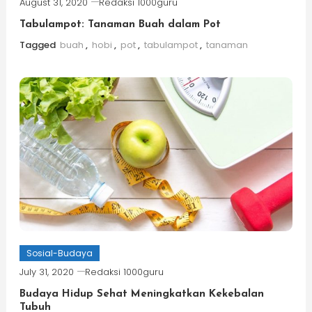
August 31, 2020
Redaksi 1000guru
Tabulampot: Tanaman Buah dalam Pot
Tagged
buah
,
hobi
,
pot
,
tabulampot
,
tanaman
Sosial-Budaya
July 31, 2020
Redaksi 1000guru
Budaya Hidup Sehat Meningkatkan Kekebalan
Tubuh