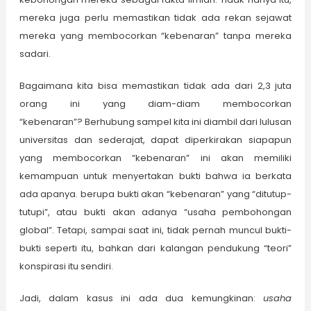
mereka juga perlu memastikan tidak ada rekan sejawat
mereka yang membocorkan “kebenaran” tanpa mereka
sadari.
Bagaimana kita bisa memastikan tidak ada dari 2,3 juta
orang ini yang diam-diam membocorkan
“kebenaran”? Berhubung sampel kita ini diambil dari lulusan
universitas dan sederajat, dapat diperkirakan siapapun
yang membocorkan “kebenaran” ini akan memiliki
kemampuan untuk menyertakan bukti bahwa ia berkata
ada apanya. berupa bukti akan “kebenaran” yang “ditutup-
tutupi”, atau bukti akan adanya “usaha pembohongan
global”. Tetapi, sampai saat ini, tidak pernah muncul bukti-
bukti seperti itu, bahkan dari kalangan pendukung “teori”
konspirasi itu sendiri.
Jadi, dalam kasus ini ada dua kemungkinan:
usaha