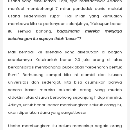
usaha yang dikeluarkan. Tapi, apa manfaatnya? Adakah
manfaat membohongi 7 miliar penduduk dunia melalui
usaha sedemikian rupa? Hal inilah yang kemudian
membawa kita ke pertanyaan selanjutnya, “Kalaupun benar
itu semua bohong,
bagaimana mereka menjaga
kebohongan itu supaya tidak ‘bocor’
”?
Mari kembali ke skenario yang disebutkan di bagian
sebelumnya. Katakanlah benar 2,3 juta orang di atas
berkonspirasi membohongi publik akan “kebenaran bentuk
Bumi”. Berhubung sampel kita ini diambil dari lulusan
universitas dan sederajat, kita bisa asumsikan bahwa
secara kasar mereka bukanlah orang yang mudah
didoktrin atau disuruh berbohong sepanjang hidup mereka.
Artinya, untuk benar-benar membungkam seluruh orang itu,
akan diperlukan dana yang sangat besar.
Usaha membungkam itu belum mencakup segala orang