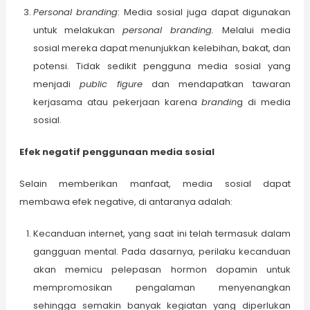
Personal branding
: Media sosial juga dapat digunakan
untuk melakukan
personal branding.
Melalui media
sosial mereka dapat menunjukkan kelebihan, bakat, dan
potensi. Tidak sedikit pengguna media sosial yang
menjadi
public figure
dan mendapatkan tawaran
kerjasama atau pekerjaan karena
brandin
g di media
sosial.
Efek negatif penggunaan media sosial
Selain memberikan manfaat, media sosial dapat
membawa efek negative, di antaranya adalah:
Kecanduan internet, yang saat ini telah termasuk dalam
gangguan mental. Pada dasarnya, perilaku kecanduan
akan memicu pelepasan hormon dopamin untuk
mempromosikan pengalaman menyenangkan
sehingga semakin banyak kegiatan yang diperlukan