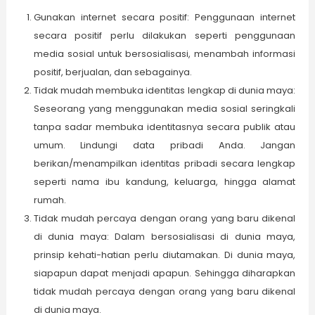
Gunakan internet secara positif: Penggunaan internet
secara positif perlu dilakukan seperti penggunaan
media sosial untuk bersosialisasi, menambah informasi
positif, berjualan, dan sebagainya.
Tidak mudah membuka identitas lengkap di dunia maya:
Seseorang yang menggunakan media sosial seringkali
tanpa sadar membuka identitasnya secara publik atau
umum. Lindungi data pribadi Anda. Jangan
berikan/menampilkan identitas pribadi secara lengkap
seperti nama ibu kandung, keluarga, hingga alamat
rumah.
Tidak mudah percaya dengan orang yang baru dikenal
di dunia maya: Dalam bersosialisasi di dunia maya,
prinsip kehati-hatian perlu diutamakan. Di dunia maya,
siapapun dapat menjadi apapun. Sehingga diharapkan
tidak mudah percaya dengan orang yang baru dikenal
di dunia maya.