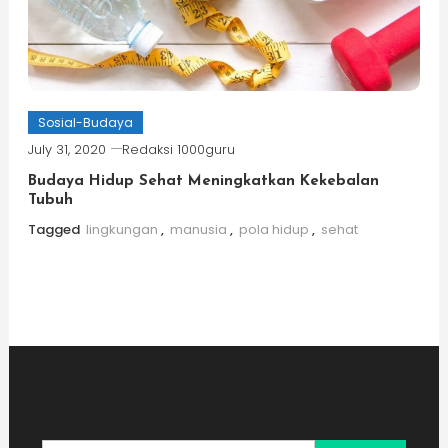
Sosial-Budaya
July 31, 2020
Redaksi 1000guru
Budaya Hidup Sehat Meningkatkan Kekebalan
Tubuh
Tagged
lingkungan
,
manusia
,
pola hidup
,
sehat