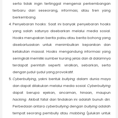
serta tidak ingin tertinggal mengenai perkembangan
terbaru dari seseorang, informasi, atau tren yang
berkembang.
Penyebaran hoaks: Saat ini banyak penyebaran hoaks
yang salah satunya disebarkan melalui media sosial.
Hoaks merupakan berita palsu atau berita bohong yang
disebarluaskan untuk menimbulkan kepanikan dan
ketakutan massal. Hoaks mengandung informasi yang
seringkali memiliki sumber kurang jelas dan di dalamnya
terdapat perintah seperti: viralkan, sebarkan, serta
dengan judul-judul yang provokatif.
Cyberbullying
, yakni bentuk
bullying
dalam dunia maya
dan dapat dilakukan melalui media sosial.
Cyberbullying
dapat berupa ejekan, ancaman, hinaan, maupun
hacking
. Akibat fatal dari tindakan ini adalah bunuh diri.
Perbedaan antara
c
yberbullying
dengan
bullying
adalah
tempat seorang pembully atau
mobbing
(julukan untuk