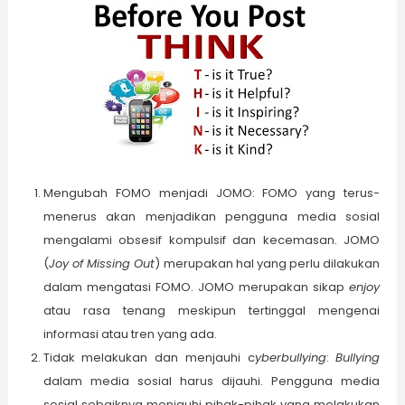
Mengubah FOMO menjadi JOMO: FOMO yang terus-
menerus akan menjadikan pengguna media sosial
mengalami obsesif kompulsif dan kecemasan. JOMO
(
Joy of Missing Out
) merupakan hal yang perlu dilakukan
dalam mengatasi FOMO. JOMO merupakan sikap
enjoy
atau rasa tenang meskipun tertinggal mengenai
informasi atau tren yang ada.
Tidak melakukan dan menjauhi c
yberbullying
:
Bullying
dalam media sosial harus dijauhi. Pengguna media
sosial sebaiknya menjauhi pihak-pihak yang melakukan