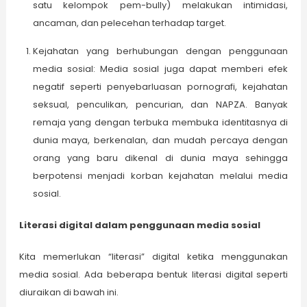
satu kelompok pem-bully) melakukan intimidasi,
ancaman, dan pelecehan terhadap target.
Kejahatan yang berhubungan dengan penggunaan
media sosial: Media sosial juga dapat memberi efek
negatif seperti penyebarluasan pornografi, kejahatan
seksual, penculikan, pencurian, dan NAPZA. Banyak
remaja yang dengan terbuka membuka identitasnya di
dunia maya, berkenalan, dan mudah percaya dengan
orang yang baru dikenal di dunia maya sehingga
berpotensi menjadi korban kejahatan melalui media
sosial.
Literasi digital dalam penggunaan media sosial
Kita memerlukan “literasi” digital ketika menggunakan
media sosial. Ada beberapa bentuk literasi digital seperti
diuraikan di bawah ini.