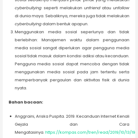
cyberbullying
seperti melakukan
unfriend
atau
unfollow
di dunia maya. Sebaliknya, mereka juga tidak melakukan
cyberbullying
dalam bentuk apapun.
Menggunakan media sosial seperlunya dan tidak
berlebihan: Manajemen waktu dalam penggunaan
media sosial sangat diperlukan agar pengguna media
sosial tidak masuk dalam kondisi adiksi atau kecanduan.
Pengguna media sosial dapat mencoba dengan tidak
menggunakan media sosial pada jam tertentu serta
memperbanyak pergaulan dan aktivitas fisik di dunia
nyata.
Bahan bacaan:
Anggraini, Ariska Puspita. 2019. Kecanduan Internet Kenali
Gejala dan Cara
Mengatasinya.
https://
kompas.com/tren/read/2019/10/13/19