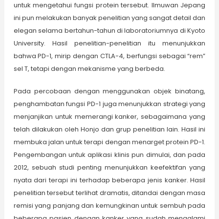
untuk mengetahui fungsi protein tersebut. Ilmuwan Jepang
ini pun melakukan banyak penelitian yang sangat detail dan
elegan selama bertahun-tahun di laboratoriumnya di Kyoto
University. Hasil penelitian-penelitian itu menunjukkan
bahwa PD-1, mirip dengan CTLA-4, berfungsi sebagai “rem”
sel T, tetapi dengan mekanisme yang berbeda.
Pada percobaan dengan menggunakan objek binatang,
penghambatan fungsi PD-1 juga menunjukkan strategi yang
menjanjikan untuk memerangi kanker, sebagaimana yang
telah dilakukan oleh Honjo dan grup penelitian lain. Hasil ini
membuka jalan untuk terapi dengan menarget protein PD-1.
Pengembangan untuk aplikasi klinis pun dimulai, dan pada
2012, sebuah studi penting menunjukkan keefektifan yang
nyata dari terapi ini terhadap beberapa jenis kanker. Hasil
penelitian tersebut terlihat dramatis, ditandai dengan masa
remisi yang panjang dan kemungkinan untuk sembuh pada
beberapa pasien dengan kanker yang sudah mengalami