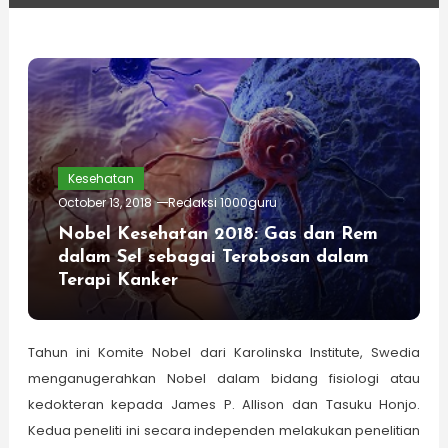
Kesehatan
October 13, 2018
Redaksi 1000guru
Nobel Kesehatan 2018: Gas dan Rem
dalam Sel sebagai Terobosan dalam
Terapi Kanker
Tahun ini Komite Nobel dari Karolinska Institute, Swedia
menganugerahkan Nobel dalam bidang fisiologi atau
kedokteran kepada James P. Allison dan Tasuku Honjo.
Kedua peneliti ini secara independen melakukan penelitian