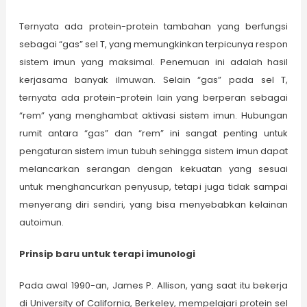
Ternyata ada protein-protein tambahan yang berfungsi
sebagai “gas” sel T, yang memungkinkan terpicunya respon
sistem imun yang maksimal. Penemuan ini adalah hasil
kerjasama banyak ilmuwan. Selain “gas” pada sel T,
ternyata ada protein-protein lain yang berperan sebagai
“rem” yang menghambat aktivasi sistem imun. Hubungan
rumit antara “gas” dan “rem” ini sangat penting untuk
pengaturan sistem imun tubuh sehingga sistem imun dapat
melancarkan serangan dengan kekuatan yang sesuai
untuk menghancurkan penyusup, tetapi juga tidak sampai
menyerang diri sendiri, yang bisa menyebabkan kelainan
autoimun.
Prinsip baru untuk terapi imunologi
Pada awal 1990-an, James P. Allison, yang saat itu bekerja
di University of California, Berkeley, mempelajari protein sel