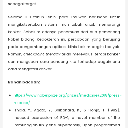
sebagai target.
Selama 100 tahun lebih, para ilmuwan berusaha untuk
mengikutsertakan sistem imun tubuh untuk memerangi
kanker. Sebelum adanya penemuan dari dua pemenang
Nobel bidang Kedokteran ini, percobaan yang berujung
pada pengembangan aplikasi klinis belum begitu banyak.
Namun,
checkpoint therapy
telah merevolusi terapi kanker
dan mengubah cara pandang kita terhadap bagaimana
cara mengatasi kanker.
Bahan bacaan:
https://www.nobelprize.org/prizes/medicine/2018/press-
release/
Ishida, Y., Agata, Y., Shibahara, K., & Honjo, T. (1992).
Induced expression of PD-1, a novel member of the
immunoglobulin gene superfamily, upon programmed