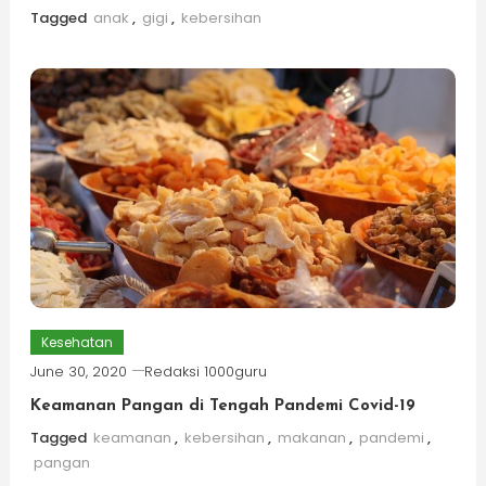
Tagged
anak
,
gigi
,
kebersihan
Kesehatan
June 30, 2020
Redaksi 1000guru
Keamanan Pangan di Tengah Pandemi Covid-19
Tagged
keamanan
,
kebersihan
,
makanan
,
pandemi
,
pangan