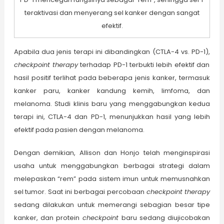
teraktivasi dan menyerang sel kanker dengan sangat
efektif.
Apabila dua jenis terapi ini dibandingkan (CTLA-4 vs. PD-1),
checkpoint therapy
terhadap PD-1 terbukti lebih efektif dan
hasil positif terlihat pada beberapa jenis kanker, termasuk
kanker paru, kanker kandung kemih, limfoma, dan
melanoma. Studi klinis baru yang menggabungkan kedua
terapi ini, CTLA-4 dan PD-1, menunjukkan hasil yang lebih
efektif pada pasien dengan melanoma.
Dengan demikian, Allison dan Honjo telah menginspirasi
usaha untuk menggabungkan berbagai strategi dalam
melepaskan “rem” pada sistem imun untuk memusnahkan
sel tumor. Saat ini berbagai percobaan
checkpoint therapy
sedang dilakukan untuk memerangi sebagian besar tipe
kanker, dan protein
checkpoint
baru sedang diujicobakan