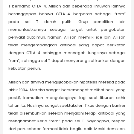
T bernama CTLA-4. Allison dan beberapa ilmuwan lainnya
beranggapan bahwa CTLA-4 berperan sebagai “rem”
pada sel T darah putih. Grup penelitian lain
memanfaatkannya sebagai target untuk pengobatan
penyakit autoimun. Namun, Allison memiliki ide lain. Allison
telah mengembangkan antibodi yang dapat berikatan
dengan CTLA-4 sehingga mencegah fungsinya sebagai
“rem”, sehingga sel T dapat menyerang sel kanker dengan
kekuatan penuh.
Allison dan timnya mengujicobakan hipotesis mereka pada
akhir 1994. Mereka sangat bersemangat melihat hasil yang
positif, kemudian mengulanginya lagi saat liburan akhir
tahun itu. Hasilnya sangat spektakuler. Tikus dengan kanker
telah disembuhkan setelah menjalani terapi antibodi yang
menghambat kerja “rem” pada sel T. Sayangnya, respon
dari perusahaan farmasi tidak begitu baik. Meski demikian,