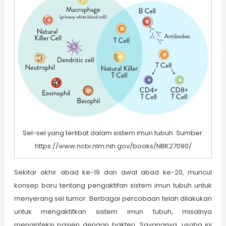
Sel-sel yang terlibat dalam sistem imun tubuh. Sumber:
https://www.ncbi.nlm.nih.gov/books/NBK27090/
Sekitar akhir abad ke-19 dan awal abad ke-20, muncul
konsep baru tentang pengaktifan sistem imun tubuh untuk
menyerang sel tumor. Berbagai percobaan telah dilakukan
untuk mengaktifkan sistem imun tubuh, misalnya
menginfeksi pasien dengan bakteri. Sayangnya, usaha ini