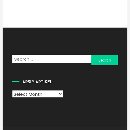
Search
for:
ARSIP ARTIKEL
Arsip
Artikel