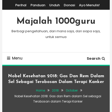
Skip
Perihal
Panduan
Unduh
Donasi
Ayo Menulis!
To
Content
Majalah 1000guru
Berbagi pengetahuan, dari mana saja, dari siapa saja,
untuk semua
Menu
Search
Nobel Kesehatan 2018: Gas Dan Rem Dalam
Sel Sebagai Terobosan Dalam Terapi Kanker
Home
2018
October
Nobel Kesehatan 2018: Gas dan Rem dalam Sel sebagai
Terobosan dalam Terapi Kanker