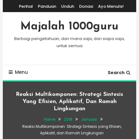
Skip
Perihal
Panduan
Unduh
Donasi
Ayo Menulis!
To
Content
Majalah 1000guru
Berbagi pengetahuan, dari mana saja, dari siapa saja,
untuk semua
Menu
Search
Reaksi Multikomponen: Strategi Sintesis
Yang Efisien, Aplikatif, Dan Ramah
Lingkungan
Home
2018
January
Reaksi Multikomponen: Strategi Sintesis yang Efisien,
Aplikatif, dan Ramah Lingkungan