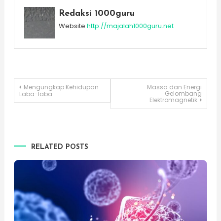
Redaksi 1000guru
Website
http://majalah1000guru.net
Post
Mengungkap Kehidupan
Massa dan Energi
Gelombang
Laba-laba
Elektromagnetik
navigation
RELATED POSTS