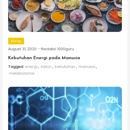
Kimia
August 31, 2020
Redaksi 1000guru
Kebutuhan Energi pada Manusia
Tagged
energi
,
kalori
,
kebutuhan
,
manusia
,
metabolisme