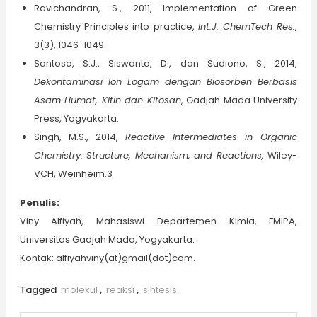
Ravichandran, S., 2011, Implementation of Green
Chemistry Principles into practice,
Int.J. ChemTech Res.
,
3(3), 1046-1049.
Santosa, S.J., Siswanta, D., dan Sudiono, S., 2014,
Dekontaminasi Ion Logam dengan Biosorben Berbasis
Asam Humat, Kitin dan Kitosan
, Gadjah Mada University
Press, Yogyakarta.
Singh, M.S., 2014,
Reactive Intermediates in Organic
Chemistry: Structure, Mechanism, and Reactions,
Wiley-
VCH, Weinheim.3
P
enulis:
Viny Alfiyah, Mahasiswi Departemen Kimia, FMIPA,
Universitas Gadjah Mada, Yogyakarta.
Kontak: alfiyahviny(at)gmail(dot)com.
Tagged
molekul
,
reaksi
,
sintesis