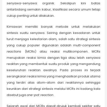
senyawa-senyawa organik. Sekalipun kini batas
antarbidang semakin kabur, klasifikasi secara umum tetap
cukup penting untuk dilakukan.
Kimiawan memiliki banyak metode untuk melakukan
sintesis suatu senyawa. Seiring dengan kesadaran untuk
turut menjaga kelestarian alam, salah satu strategi sintesis
yang cukup populer digunakan adalah
multi-component
reactions
(MCRs) atau reaksi multikomponen. MCRs
merupakan reaksi kimia dengan tiga atau lebih senyawa
reaktan yang membentuk suatu produk yang mengandung
keseluruhan reaktan awalnya. Pada proses ini terjadi
serangkaian reaksi kimia yang menghasilkan produk utama
yang terdiri atas atom-atom dari reaktannya sehingga
keunikan dari strategi sintesis melalui MCRs ini kadang kala
disebut juga
one-pot reaction
.
Sejarah awal dari MCRs dapat dirujuk kembali sekitar satu