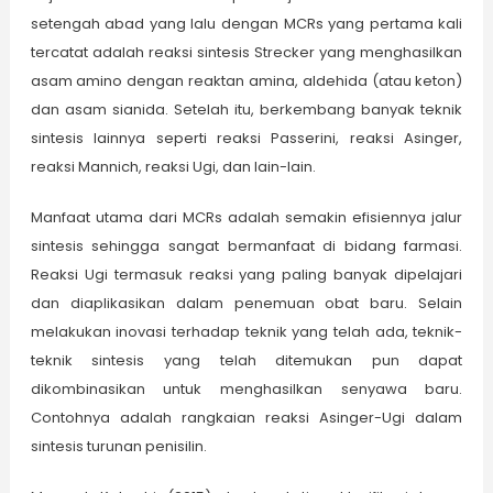
setengah abad yang lalu dengan MCRs yang pertama kali
tercatat adalah reaksi sintesis Strecker yang menghasilkan
asam amino dengan reaktan amina, aldehida (atau keton)
dan asam sianida. Setelah itu, berkembang banyak teknik
sintesis lainnya seperti reaksi Passerini, reaksi Asinger,
reaksi Mannich, reaksi Ugi, dan lain-lain.
Manfaat utama dari MCRs adalah semakin efisiennya jalur
sintesis sehingga sangat bermanfaat di bidang farmasi.
Reaksi Ugi termasuk reaksi yang paling banyak dipelajari
dan diaplikasikan dalam penemuan obat baru. Selain
melakukan inovasi terhadap teknik yang telah ada, teknik-
teknik sintesis yang telah ditemukan pun dapat
dikombinasikan untuk menghasilkan senyawa baru.
Contohnya adalah rangkaian reaksi Asinger-Ugi dalam
sintesis turunan penisilin.