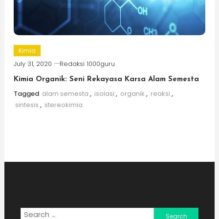
Kimia
July 31, 2020
Redaksi 1000guru
Kimia Organik: Seni Rekayasa Karsa Alam Semesta
Tagged
alam semesta
,
isolasi
,
organik
,
reaksi
,
sintesis
,
stereokimia
Search