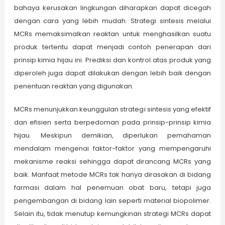
bahaya kerusakan lingkungan diharapkan dapat dicegah
dengan cara yang lebih mudah. Strategi sintesis melalui
MCRs memaksimalkan reaktan untuk menghasilkan suatu
produk tertentu dapat menjadi contoh penerapan dari
prinsip kimia hijau ini. Prediksi dan kontrol atas produk yang
diperoleh juga dapat dilakukan dengan lebih baik dengan
penentuan reaktan yang digunakan.
MCRs menunjukkan keunggulan strategi sintesis yang efektif
dan efisien serta berpedoman pada prinsip-prinsip kimia
hijau. Meskipun demikian, diperlukan pemahaman
mendalam mengenai faktor-faktor yang mempengaruhi
mekanisme reaksi sehingga dapat dirancang MCRs yang
baik. Manfaat metode MCRs tak hanya dirasakan di bidang
farmasi dalam hal penemuan obat baru, tetapi juga
pengembangan di bidang lain seperti material biopolimer.
Selain itu, tidak menutup kemungkinan strategi MCRs dapat