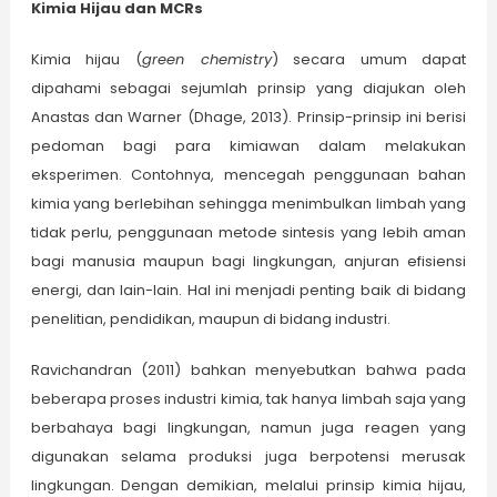
Kimia Hijau dan MCRs
Kimia hijau (
green chemistry
) secara umum dapat
dipahami sebagai sejumlah prinsip yang diajukan oleh
Anastas dan Warner (Dhage, 2013). Prinsip-prinsip ini berisi
pedoman bagi para kimiawan dalam melakukan
eksperimen. Contohnya, mencegah penggunaan bahan
kimia yang berlebihan sehingga menimbulkan limbah yang
tidak perlu, penggunaan metode sintesis yang lebih aman
bagi manusia maupun bagi lingkungan, anjuran efisiensi
energi, dan lain-lain. Hal ini menjadi penting baik di bidang
penelitian, pendidikan, maupun di bidang industri.
Ravichandran (2011) bahkan menyebutkan bahwa pada
beberapa proses industri kimia, tak hanya limbah saja yang
berbahaya bagi lingkungan, namun juga reagen yang
digunakan selama produksi juga berpotensi merusak
lingkungan. Dengan demikian, melalui prinsip kimia hijau,