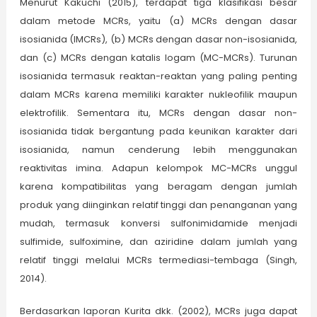
Menurut Kakuchi (2015), terdapat tiga klasifikasi besar
dalam metode MCRs, yaitu (a) MCRs dengan dasar
isosianida (IMCRs), (b) MCRs dengan dasar non-isosianida,
dan (c) MCRs dengan katalis logam (MC-MCRs). Turunan
isosianida termasuk reaktan-reaktan yang paling penting
dalam MCRs karena memiliki karakter nukleofilik maupun
elektrofilik. Sementara itu, MCRs dengan dasar non-
isosianida tidak bergantung pada keunikan karakter dari
isosianida, namun cenderung lebih menggunakan
reaktivitas imina. Adapun kelompok MC-MCRs unggul
karena kompatibilitas yang beragam dengan jumlah
produk yang diinginkan relatif tinggi dan penanganan yang
mudah, termasuk konversi sulfonimidamide menjadi
sulfimide, sulfoximine, dan aziridine dalam jumlah yang
relatif tinggi melalui MCRs termediasi-tembaga (Singh,
2014).
Berdasarkan laporan Kurita dkk. (2002), MCRs juga dapat