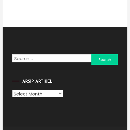
Search
for:
ARSIP ARTIKEL
Arsip
Artikel