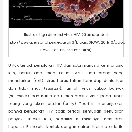
Ilustrasi tiga dimensi virus HIV. (Gambar dari
http://www.personal.psu.edu/afr3/blogs/SIOW/2011/10/good-
news-for-hiv-victims.html)
Untuk terjadi penularan HIV dari satu manusia ke manusia
lain, harus ada jalan keluar virus dari orang yang
menularkan (exit), virus harus tahan terhadap dunia luar
dan tidak mati (
sustain
), jumlah virus cukup banyak
(
sufficient
), dan harus ada jalan masuk virus pada tubuh
orang yang akan tertular (entry). Teori ini menunjukkan
bahwa penularan HIV tidak terjadi semudah penularan
penyakit infeksi lain, hepatitis B misalnya. Penularan
hepatitis B melalui kontak dengan cairan tubuh penderita