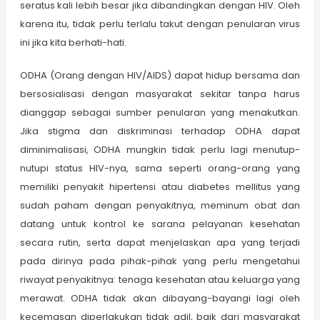
seratus kali lebih besar jika dibandingkan dengan HIV. Oleh
karena itu, tidak perlu terlalu takut dengan penularan virus
ini jika kita berhati-hati.
ODHA (Orang dengan HIV/AIDS) dapat hidup bersama dan
bersosialisasi dengan masyarakat sekitar tanpa harus
dianggap sebagai sumber penularan yang menakutkan.
Jika stigma dan diskriminasi terhadap ODHA dapat
diminimalisasi, ODHA mungkin tidak perlu lagi menutup-
nutupi status HIV-nya, sama seperti orang-orang yang
memiliki penyakit hipertensi atau diabetes mellitus yang
sudah paham dengan penyakitnya, meminum obat dan
datang untuk kontrol ke sarana pelayanan kesehatan
secara rutin, serta dapat menjelaskan apa yang terjadi
pada dirinya pada pihak-pihak yang perlu mengetahui
riwayat penyakitnya: tenaga kesehatan atau keluarga yang
merawat. ODHA tidak akan dibayang-bayangi lagi oleh
kecemasan diperlakukan tidak adil, baik dari masyarakat