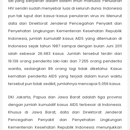
sel yang berperan dalam sistem imun manusia. Penularan
HIV sendiri sudah menyebar luas di seluruh dunia. Indonesia
pun tak luput dari kasus-kasus penularan virus ini. Menurut
data dari Direktorat Jenderal Pencegahan Penyakit dan
Penyehatan Lingkungan Kementerian Kesehatan Republik
Indonesia, jumlah kumulatif kasus AIDS yang ditemukan di
Indonesia sejak tahun 1987 sampai dengan bulan Juni 2011
ialah sebesar 26.483 kasus. Jumlah tersebut terdiri dari
19.139 orang penderita laki-laki dan 7.255 orang penderita
wanita, sedangkan 89 orang lagi tidak diketahui. Kasus
kematian penderita AIDS yang terjadi dalam kurun waktu
tersebut pun tidak sedikit, jumlahnya mencapai 5.056 kasus.
DKI Jakarta, Papua dan Jawa Barat adalah tiga provinsi
dengan jumlah kumulatif kasus AIDS terbesar di Indonesia.
Khusus di Jawa Barat, data dari Direktorat Jenderal
Pencegahan Penyakit dan Penyehatan Lingkungan
Kementerian Kesehatan Republik Indonesia menunjukkan