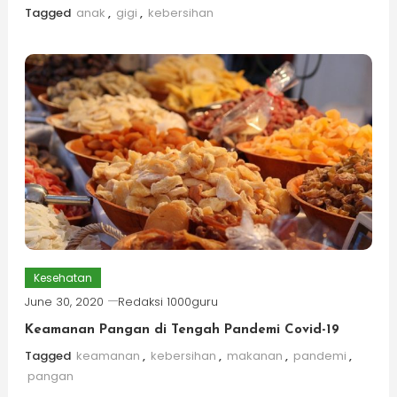
Tagged
anak
,
gigi
,
kebersihan
Kesehatan
June 30, 2020
Redaksi 1000guru
Keamanan Pangan di Tengah Pandemi Covid-19
Tagged
keamanan
,
kebersihan
,
makanan
,
pandemi
,
pangan