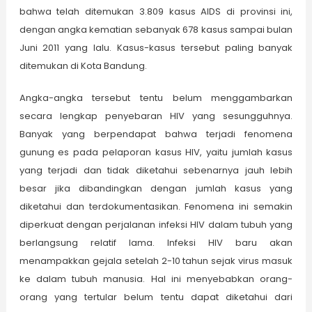
bahwa telah ditemukan 3.809 kasus AIDS di provinsi ini,
dengan angka kematian sebanyak 678 kasus sampai bulan
Juni 2011 yang lalu. Kasus-kasus tersebut paling banyak
ditemukan di Kota Bandung.
Angka-angka tersebut tentu belum menggambarkan
secara lengkap penyebaran HIV yang sesungguhnya.
Banyak yang berpendapat bahwa terjadi fenomena
gunung es pada pelaporan kasus HIV, yaitu jumlah kasus
yang terjadi dan tidak diketahui sebenarnya jauh lebih
besar jika dibandingkan dengan jumlah kasus yang
diketahui dan terdokumentasikan. Fenomena ini semakin
diperkuat dengan perjalanan infeksi HIV dalam tubuh yang
berlangsung relatif lama. Infeksi HIV baru akan
menampakkan gejala setelah 2-10 tahun sejak virus masuk
ke dalam tubuh manusia. Hal ini menyebabkan orang-
orang yang tertular belum tentu dapat diketahui dari