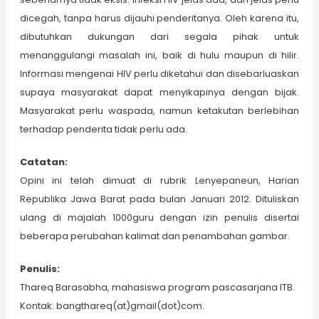
dicegah, tanpa harus dijauhi penderitanya. Oleh karena itu,
dibutuhkan dukungan dari segala pihak untuk
menanggulangi masalah ini, baik di hulu maupun di hilir.
Informasi mengenai HIV perlu diketahui dan disebarluaskan
supaya masyarakat dapat menyikapinya dengan bijak.
Masyarakat perlu waspada, namun ketakutan berlebihan
terhadap penderita tidak perlu ada.
Catatan:
Opini ini telah dimuat di rubrik Lenyepaneun, Harian
Republika Jawa Barat pada bulan Januari 2012. Dituliskan
ulang di majalah 1000guru dengan izin penulis disertai
beberapa perubahan kalimat dan penambahan gambar.
Penulis:
Thareq Barasabha, mahasiswa program pascasarjana ITB.
Kontak: bangthareq(at)gmail(dot)com.