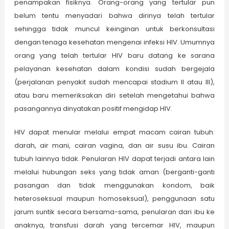
penampakan fisiknya. Orang-orang yang tertular pun
belum tentu menyadari bahwa dirinya telah tertular
sehingga tidak muncul keinginan untuk berkonsultasi
dengan tenaga kesehatan mengenai infeksi HIV. Umumnya
orang yang telah tertular HIV baru datang ke sarana
pelayanan kesehatan dalam kondisi sudah bergejala
(perjalanan penyakit sudah mencapai stadium II atau III),
atau baru memeriksakan diri setelah mengetahui bahwa
pasangannya dinyatakan positif mengidap HIV.
HIV dapat menular melalui empat macam cairan tubuh:
darah, air mani, cairan vagina, dan air susu ibu. Cairan
tubuh lainnya tidak. Penularan HIV dapat terjadi antara lain
melalui hubungan seks yang tidak aman (berganti-ganti
pasangan dan tidak menggunakan kondom, baik
heteroseksual maupun homoseksual), penggunaan satu
jarum suntik secara bersama-sama, penularan dari ibu ke
anaknya, transfusi darah yang tercemar HIV, maupun