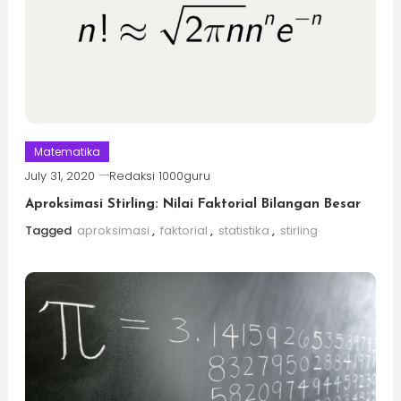
Matematika
July 31, 2020
Redaksi 1000guru
Aproksimasi Stirling: Nilai Faktorial Bilangan Besar
Tagged
aproksimasi
,
faktorial
,
statistika
,
stirling