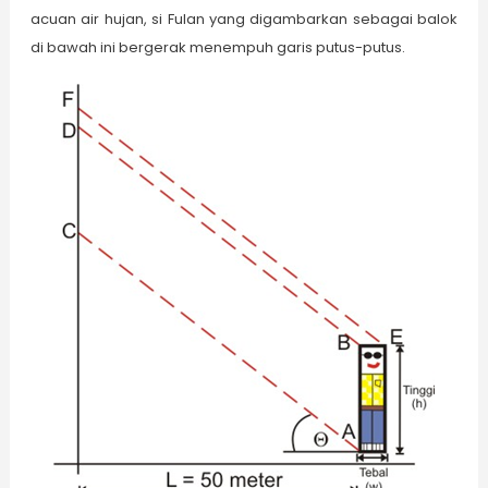
acuan air hujan, si Fulan yang digambarkan sebagai balok
di bawah ini bergerak menempuh garis putus-putus.