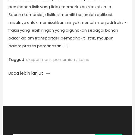
pemisahan fisik yang tidak memerlukan reaksi kimia.
Secara komersial, distilasi memiliki sejumlah aplikasi,
misalnya untuk memisahkan minyak mentah menjadi fraksi-
fraksi yang lebih ringan yang digunakan sebagai bahan
bakar dalam transportasi, pembangkit listrik, maupun
dalam proses pemanasan […]
Tagged
eksperimen
,
pemurnian
,
sains
Baca lebih lanjut