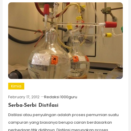
Kimia
February 17, 2012
Redaksi 1000guru
Serba-Serbi Distilasi
Distilasi atau penyulingan adalah proses pemurnian suatu
campuran yang biasanya berupa cairan berdasarkan
perbedaan titik didihnya. Distilasi merupakan proses