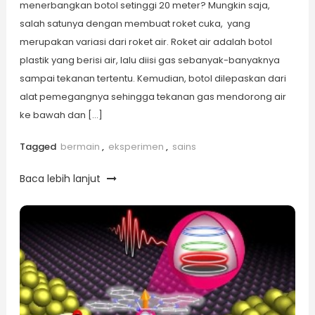
menerbangkan botol setinggi 20 meter? Mungkin saja,
salah satunya dengan membuat roket cuka, yang
merupakan variasi dari roket air. Roket air adalah botol
plastik yang berisi air, lalu diisi gas sebanyak-banyaknya
sampai tekanan tertentu. Kemudian, botol dilepaskan dari
alat pemegangnya sehingga tekanan gas mendorong air
ke bawah dan […]
Tagged
bermain
,
eksperimen
,
sains
Baca lebih lanjut