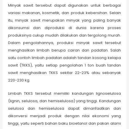
Minyak sawit tersebut dapat digunakan untuk berbagai
variasi makanan, kosmetik, dan produk kebersihan. Selain
itu, minyak sawit merupakan minyak yang paling banyak
dikonsumsi dan diproduksi di dunia karena proses
produksinya cukup mudah dilakukan dan tergolong murah.
Dalam pengolahannya, produksi minyak sawit tersebut
menghasilkan limbah berupa cairan dan padatan. Salah
satu contoh limbah padatan adalah tandan kosong kelapa
sawit (TKKS), yaitu setiap pengolahan 1 ton buah tandan
sawit menghasilkan TKKS sekitar 22-23% atau sebanyak
220-230 kg.
Limbah TKKS tersebut memiliki kandungan lignoselulosa
(lignin, selulosa, dan hemiselulosa) yang tinggi. Kandungan
selulosa dan hemiselulosa dapat dimanfaatkan dan
dikonversi menjadi produk dengan nilai ekonomi yang
tinggi, yaitu seperti bahan baku bioetanol dan pakan alami