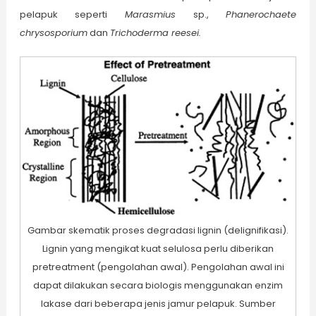
pelapuk seperti
Marasmius
sp.,
Phanerochaete
chrysosporium
dan
Trichoderma reesei
.
Gambar skematik proses degradasi lignin (delignifikasi).
Lignin yang mengikat kuat selulosa perlu diberikan
pretreatment (pengolahan awal). Pengolahan awal ini
dapat dilakukan secara biologis menggunakan enzim
lakase dari beberapa jenis jamur pelapuk. Sumber