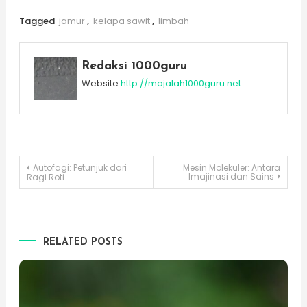
Tagged
jamur
,
kelapa sawit
,
limbah
Redaksi 1000guru
Website
http://majalah1000guru.net
Post
Autofagi: Petunjuk dari
Mesin Molekuler: Antara
Imajinasi dan Sains
Ragi Roti
navigation
RELATED POSTS