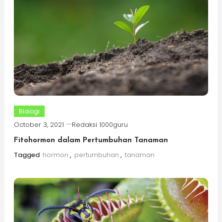
Biologi
October 3, 2021
Redaksi 1000guru
Fitohormon dalam Pertumbuhan Tanaman
Tagged
hormon
,
pertumbuhan
,
tanaman