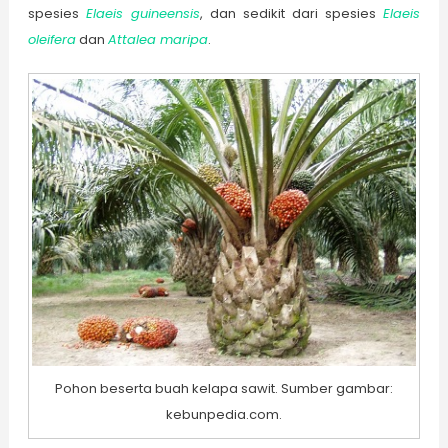
spesies
Elaeis guineensis
, dan sedikit dari spesies
Elaeis
oleifera
dan
Attalea maripa
.
Pohon beserta buah kelapa sawit. Sumber gambar:
kebunpedia.com.