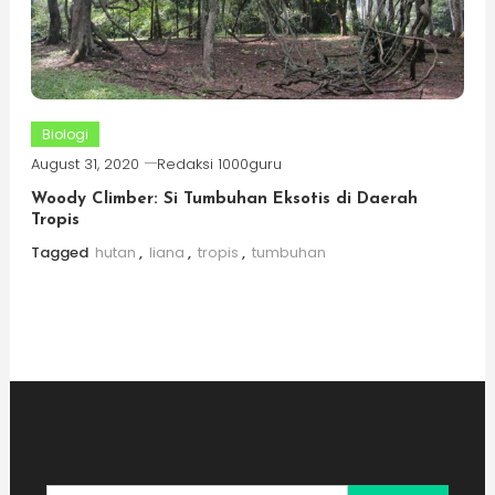
Biologi
August 31, 2020
Redaksi 1000guru
Woody Climber: Si Tumbuhan Eksotis di Daerah
Tropis
Tagged
hutan
,
liana
,
tropis
,
tumbuhan