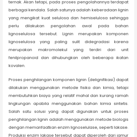
ternak. Akan tetapi, pada proses pengolahannya terdapat
berbagai kendala. Salah satunya adalah keberadaan lignin
yang mengikat kuat selulosa dan hemiselulosa sehingga
perlu dilakukan pengolahan awal pada bahan
lignoselulosa tersebut. Lignin merupakan komponen
lignoselulosa yang paling sulit didegradasi karena
merupakan makromolekul yang terdiri dari unit
fenilpropanoid dan dihubungkan oleh beberapa ikatan
kovalen.
Proses penghilangan komponen lignin (delignifikasi) dapat
dilakukan menggunakan metode fisika dan kimia, tetapi
membutuhkan biaya yang relatif mahal dan kurang ramah
lingkungan apabila menggunakan bahan kimia sintetis.
Salah satu solusi yang dapat digunakan untuk proses
penghilangan lignin adalah menggunakan metode biologis
dengan memanfaatkan enzim lignoselulase, seperti lakase.
Produksi enzim lakase tersebut dapat diperoleh dari jamur