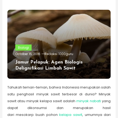
Biologi
October 15, 2016
Redaksi 1000guru
Jamur Pelapuk: Agen Biologis
Delignifikasi Limbah Sawit
Tahukah teman-teman, bahwa Indonesia merupakan salah
satu penghasil minyak sawit terbesar di dunia? Minyak
sawit atau minyak kelapa sawit adalah
minyak nabati
yang
dapat dikonsumsi dan merupakan hasil
dari mesokarp buah pohon
kelapa sawit
, umumnya dari