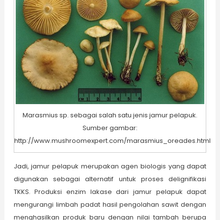
Marasmius sp. sebagai salah satu jenis jamur pelapuk.
Sumber gambar:
http://www.mushroomexpert.com/marasmius_oreades.html
Jadi, jamur pelapuk merupakan agen biologis yang dapat
digunakan sebagai alternatif untuk proses delignifikasi
TKKS. Produksi enzim lakase dari jamur pelapuk dapat
mengurangi limbah padat hasil pengolahan sawit dengan
menghasilkan produk baru dengan nilai tambah berupa