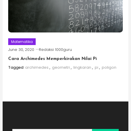
Matematika
June 30, 2020
Redaksi 1000guru
Cara Archimedes Memperkirakan Nilai Pi
Tagged
archimedes
,
geometri
,
lingkaran
,
pi
,
poligon