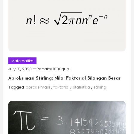
Matematika
July 31, 2020
Redaksi 1000guru
Aproksimasi Stirling: Nilai Faktorial Bilangan Besar
Tagged
aproksimasi
,
faktorial
,
statistika
,
stirling