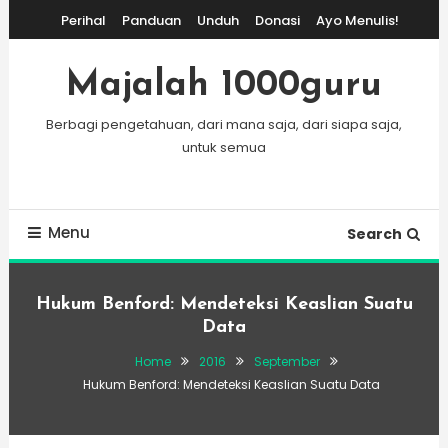
Skip
Perihal
Panduan
Unduh
Donasi
Ayo Menulis!
To
Content
Majalah 1000guru
Berbagi pengetahuan, dari mana saja, dari siapa saja,
untuk semua
Menu
Search
Hukum Benford: Mendeteksi Keaslian Suatu
Data
Home
2016
September
Hukum Benford: Mendeteksi Keaslian Suatu Data