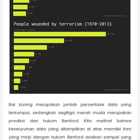
Bar kuning merupakan jumlah persentase data yang
terkumpul, sedangkan segitiga merah muda merupakan
prediksi dari hukum Benford. Kita melihat bahwa
keseluruhan data yang ditampilkan di atas memiliki tren
yang mirip dengan hukum Benford asalkan sampel yang