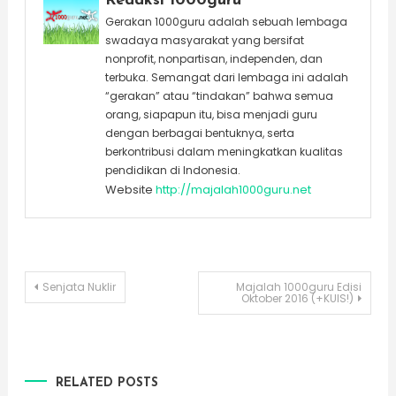
Redaksi 1000guru
Gerakan 1000guru adalah sebuah lembaga
swadaya masyarakat yang bersifat
nonprofit, nonpartisan, independen, dan
terbuka. Semangat dari lembaga ini adalah
“gerakan” atau “tindakan” bahwa semua
orang, siapapun itu, bisa menjadi guru
dengan berbagai bentuknya, serta
berkontribusi dalam meningkatkan kualitas
pendidikan di Indonesia.
Website
http://majalah1000guru.net
Post
Senjata Nuklir
Majalah 1000guru Edisi
Oktober 2016 (+KUIS!)
navigation
RELATED POSTS