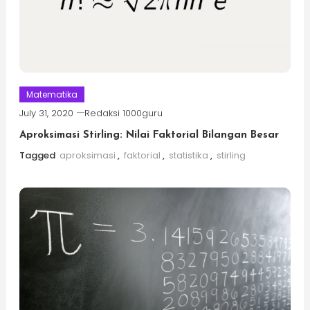
Matematika
July 31, 2020
Redaksi 1000guru
Aproksimasi Stirling: Nilai Faktorial Bilangan Besar
Tagged
aproksimasi
,
faktorial
,
statistika
,
stirling