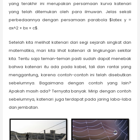
yang terakhir ini merupakan persamaan kurva katenari
yang telah ditemukan oleh para ilmuwan. Jelas sekali
perbedaannya dengan persamaan parabola $latex y =
ax^2 + bx + c$.
Setelah kita melihat katenari dari segi sejarah singkat dan
matematika, mari kita lihat katenari di lingkungan sekitar
kita. Tentu saja teman-teman pasti sudah dapat menebak
bahwa katenari itu ada pada kabel, tali dan rantai yang
menggantung, karena contoh-contoh ini telah disebutkan
sebelumnya. Bagaimana dengan contoh yang lain?
Apakah masih ada? Ternyata banyak. Mirip dengan contoh
sebelumnya, katenari juga terdapat pada jaring laba-laba
dan jembatan.