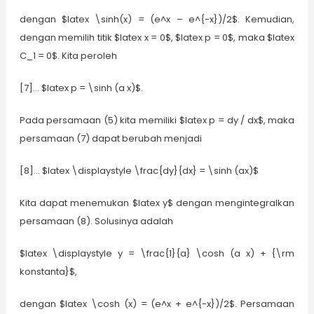
dengan $latex \sinh(x) = (e^x – e^{-x})/2$. Kemudian,
dengan memilih titik $latex x = 0$, $latex p = 0$, maka $latex
C_1 = 0$. Kita peroleh
[7]… $latex p = \sinh (a x)$.
Pada persamaan (5) kita memiliki $latex p = dy / dx$, maka
persamaan (7) dapat berubah menjadi
[8]… $latex \displaystyle \frac{dy}{dx} = \sinh (ax)$
Kita dapat menemukan $latex y$ dengan mengintegralkan
persamaan (8). Solusinya adalah
$latex \displaystyle y = \frac{1}{a} \cosh (a x) + {\rm
konstanta}$,
dengan $latex \cosh (x) = (e^x + e^{-x})/2$. Persamaan