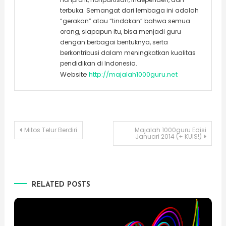
terbuka. Semangat dari lembaga ini adalah
“gerakan” atau “tindakan” bahwa semua
orang, siapapun itu, bisa menjadi guru
dengan berbagai bentuknya, serta
berkontribusi dalam meningkatkan kualitas
pendidikan di Indonesia.
Website
http://majalah1000guru.net
Post
Mitos Telur Berdiri
Majalah 1000guru Edisi
Januari 2014 (+ KUIS!)
navigation
RELATED POSTS