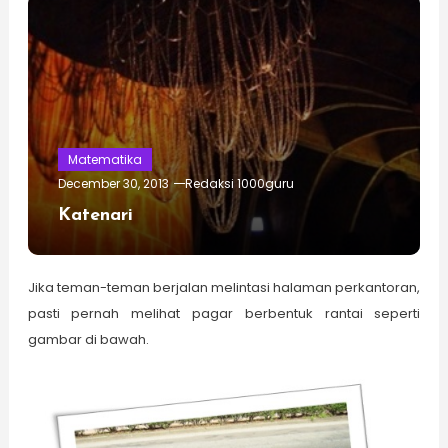
Matematika
December 30, 2013
Redaksi 1000guru
Katenari
Jika teman-teman berjalan melintasi halaman perkantoran,
pasti pernah melihat pagar berbentuk rantai seperti
gambar di bawah.