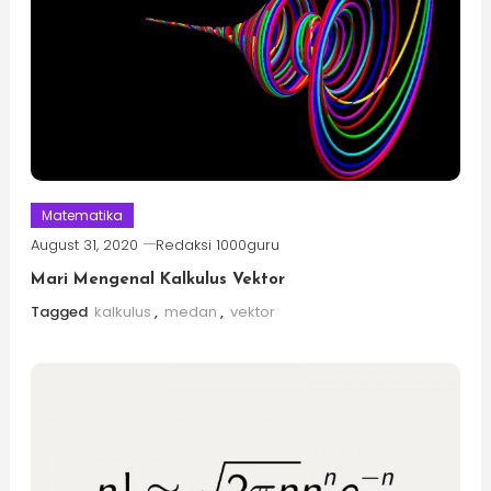
Matematika
August 31, 2020
Redaksi 1000guru
Mari Mengenal Kalkulus Vektor
Tagged
kalkulus
,
medan
,
vektor