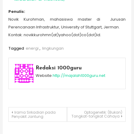
Penulis
:
Novik Kurohman, mahasiswa master di Jurusan
Perencanaan Infrastruktur, University of Stuttgart, Jerman.
Kontak: novikkurohmn(at)yahoo(dot)co(dot)id.
Tagged
energi
,
lingkungan
Redaksi 1000guru
Website
http://majalah1000guru.net
Post
Irama Sirkadian pada
Optogenetik: (Bukan)
Tongkat-tongkat Cahaya
Penyakit Jantung
navigation