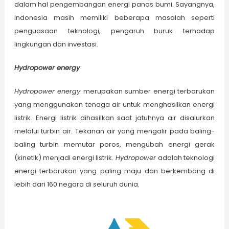
dalam hal pengembangan energi panas bumi. Sayangnya,
Indonesia masih memiliki beberapa masalah seperti
penguasaan teknologi, pengaruh buruk terhadap
lingkungan dan investasi.
Hydropower energy
Hydropower energy
merupakan sumber energi terbarukan
yang menggunakan tenaga air untuk menghasilkan energi
listrik. Energi listrik dihasilkan saat jatuhnya air disalurkan
melalui turbin air. Tekanan air yang mengalir pada baling-
baling turbin memutar poros, mengubah energi gerak
(kinetik) menjadi energi listrik.
Hydropower
adalah teknologi
energi terbarukan yang paling maju dan berkembang di
lebih dari 160 negara di seluruh dunia.