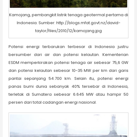
Kamojang, pembangkit listrik tenaga geotermal pertama di
Indonesia. Sumber: http://blogs.mfat.govt.nz/david-
taylor/files/2010/12/kamojang.jpg
Potensi energi terbarukan terbesar di Indonesia justru
bersumber dari air dan potensi kelautan. Kementerian
ESDM memperkirakan potensi tenaga air sebesar 75,6 GW
dan potensi kelautan sebesar 10-35 MW per km dari garis
pantai sepanjang 54.700 km. Selain itu, potensi energi
panas bumi dunia sebanyak 40% tersebar di Indonesia,
terletak di Sumatera sebesar 6.645 MW atau hampir 50
persen dari total cadangan energi nasional.