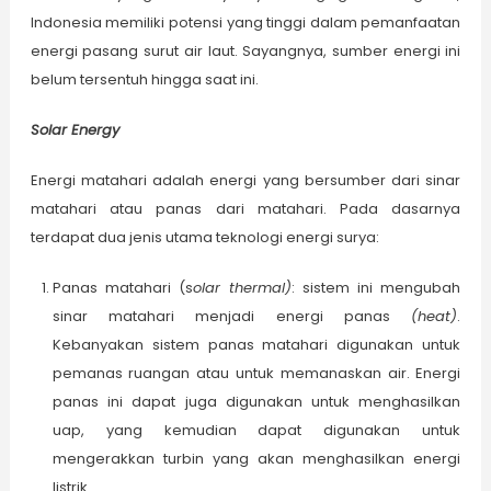
Indonesia memiliki potensi yang tinggi dalam pemanfaatan
energi pasang surut air laut. Sayangnya, sumber energi ini
belum tersentuh hingga saat ini.
Solar Energy
Energi matahari adalah energi yang bersumber dari sinar
matahari atau panas dari matahari. Pada dasarnya
terdapat dua jenis utama teknologi energi surya:
Panas matahari (s
olar
t
hermal)
: sistem ini mengubah
sinar matahari menjadi energi panas
(heat)
.
Kebanyakan sistem panas matahari digunakan untuk
pemanas ruangan atau untuk memanaskan air. Energi
panas ini dapat juga digunakan untuk menghasilkan
uap, yang kemudian dapat digunakan untuk
mengerakkan turbin yang akan menghasilkan energi
listrik.