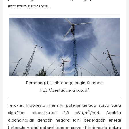
infrastruktur transmisi.
Pembangkit listrik tenaga angin. Sumber:
http://beritadaerah.co.id/
Terakhir, Indonesia memiliki potensi tenaga surya yang
2
signifikan, diperkirakan 4,8 kWh/m
/hari. Apabila
dibandingkan dengan negara lain, penerapan energi
terbarukan dari potensi tenaga surya di Indonesia belum