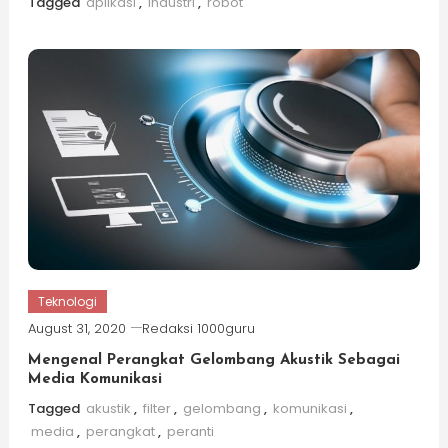
Tagged
aplikasi
,
industri
,
robot
Teknologi
August 31, 2020
Redaksi 1000guru
Mengenal Perangkat Gelombang Akustik Sebagai
Media Komunikasi
Tagged
akustik
,
filter
,
gelombang
,
komunikasi
,
media
,
perangkat
,
peranti