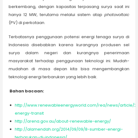
berkembang, dengan kapasitas terpasang surya saat ini
hanya 12 MW, terutama melalui sistem atap
photovoltaic
(PV) di perkotaan.
Terbatasnya penggunaan potensi energi tenaga surya di
Indonesia disebabkan karena kurangnya produsen sel
surya dalam negeri dan kurangnya penerimaan
masyarakat terhadap penggunaan teknologi ini. Mudah-
mudahan di masa depan kita bisa mengembangkan
teknologi energi terbarukan yang lebih baik.
Bahan bacaan:
http://www.renewableenergyworld.com/rea/news/article/20
energy-transit
http://arena.gov.au/about-renewable-energy/
http://alamendah.org/2014/09/09/8-sumber-energi-
terbarukan-di-indonesia/