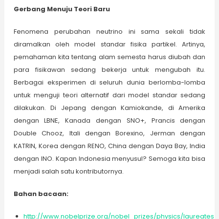
Gerbang Menuju Teori Baru
Fenomena perubahan neutrino ini sama sekali tidak
diramalkan oleh model standar fisika partikel. Artinya,
pemahaman kita tentang alam semesta harus diubah dan
para fisikawan sedang bekerja untuk mengubah itu.
Berbagai eksperimen di seluruh dunia berlomba-lomba
untuk menguji teori alternatif dari model standar sedang
dilakukan. Di Jepang dengan Kamiokande, di Amerika
dengan LBNE, Kanada dengan SNO+, Prancis dengan
Double Chooz, Itali dengan Borexino, Jerman dengan
KATRIN, Korea dengan RENO, China dengan Daya Bay, India
dengan INO. Kapan Indonesia menyusul? Semoga kita bisa
menjadi salah satu kontributornya.
Bahan bacaan:
http://www.nobelprize.org/nobel_prizes/physics/laureates/