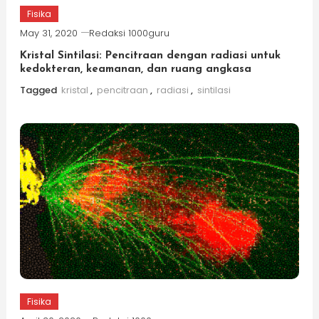
Fisika
May 31, 2020
Redaksi 1000guru
Kristal Sintilasi: Pencitraan dengan radiasi untuk
kedokteran, keamanan, dan ruang angkasa
Tagged
kristal
,
pencitraan
,
radiasi
,
sintilasi
Fisika