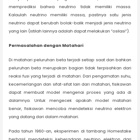
memprediksi bahwa neutrino tidak memiliki massa.
Kalaulah neutrino memiliki massa, pastinya satu jenis
neutrino dapat berubah bolak-balik menjadi jenis neutrino
yang lain (istilah lainnya adalah dapat melakukan “osilasi”).
Permasalahan dengan Matahari
Di matahari peluruhan beta terjadi setiap saat dan bahkan
peluruhan beta merupakan bagian tidak terpisahkan dari
reaksi fusi yang terjadi di matahari. Dari pengamatan suhu,
kecemerlangan dan sifat-sifat lain dari matahari, fisikawan
dapat membuat model mengenai proses yang ada di
dalamnya. Untuk mengecek apakah model matahari
benar, fisikawan mencoba mendeteksi neutrino elektron
yang datang dari dalam matahari.
Pada tahun 1960-an, eksperimen di tambang Homestake
berhasil mendeteksi keberadaan neutrino elektron dari