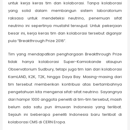
untuk kerja keras tim dan kolaborasi. Tanpa kolaborasi
yang solid dalam membangun sistem laboratorium
raksasa untuk mendeteksi neutrino, penemuan sifat
neutrino ini sepertinya mustahil terwujud. Untuk pekerjaan
besar ini, kerja keras tim dan kolaborasi tersebut diganjar
pula “Breakthrough Prize 2016”.
Tim yang mendapatkan penghargaan Breakthrough Prize
tidak hanya kolaborasi Super-Kamiokande ataupun
Observatorium Sudbury, tetapi juga tim lain dari kolaborasi
KamLAND, K2K, T2K, hingga Daya Bay. Masing-masing dari
tim tersebut memberikan kontribusi atas bertambahnya
pengetahuan kita mengenai sifat-sifat neutrino. Sayangnya
dari hampir 1000 anggota peneliti di tim-tim tersebut, masih
belum ada satu pun ilmuwan Indonesia yang terlibat.
Sejauh ini beberapa peneliti Indonesia baru terlibat di
kolaborasi CMS di CERN Eropa.