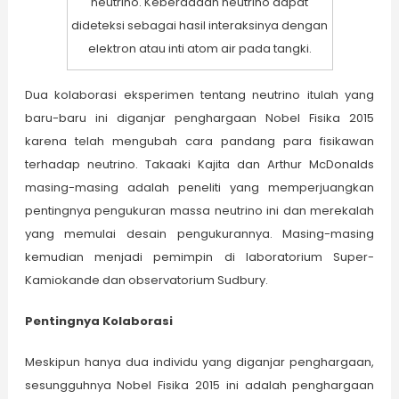
neutrino. Keberadaan neutrino dapat
dideteksi sebagai hasil interaksinya dengan
elektron atau inti atom air pada tangki.
Dua kolaborasi eksperimen tentang neutrino itulah yang
baru-baru ini diganjar penghargaan Nobel Fisika 2015
karena telah mengubah cara pandang para fisikawan
terhadap neutrino. Takaaki Kajita dan Arthur McDonalds
masing-masing adalah peneliti yang memperjuangkan
pentingnya pengukuran massa neutrino ini dan merekalah
yang memulai desain pengukurannya. Masing-masing
kemudian menjadi pemimpin di laboratorium Super-
Kamiokande dan observatorium Sudbury.
Pentingnya Kolaborasi
Meskipun hanya dua individu yang diganjar penghargaan,
sesungguhnya Nobel Fisika 2015 ini adalah penghargaan