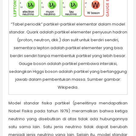
“Tabel periodik” partikel-partikel elementar dalam model
standar. Quark adalah partikel elementer penyusun hadron
(proton, neutron, dkk.) dan sulit untuk berdiri sendiri,
sementara lepton adalah partikel elementer yang bisa
berdiri sendiri tanpa membentuk partikel yang lebih besar.
Gauge boson adalah partikel pembawa interaksi,
sedangkan Higgs boson adalah partikel yang bertanggung
jawab dalam pembentukan massa. Sumber gambar:
Wikipedia.
Model standar fisika partikel (penelitinya mendapatkan
Nobel Fisika pada tahun 1979) meramalkan bahwa ketiga
neutrino yang disebutkan di atas tidak ada hubungannya
satu sama lain. Satu jenis neutrino tidak dapat berubah
menjadi jenis neutrino yang lain. Selain itu, model standar