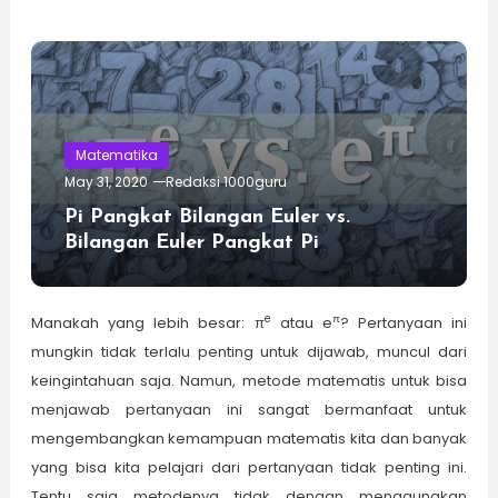
Matematika
May 31, 2020
Redaksi 1000guru
Pi Pangkat Bilangan Euler vs.
Bilangan Euler Pangkat Pi
e
π
Manakah yang lebih besar: π
atau e
? Pertanyaan ini
mungkin tidak terlalu penting untuk dijawab, muncul dari
keingintahuan saja. Namun, metode matematis untuk bisa
menjawab pertanyaan ini sangat bermanfaat untuk
mengembangkan kemampuan matematis kita dan banyak
yang bisa kita pelajari dari pertanyaan tidak penting ini.
Tentu saja metodenya tidak dengan menggunakan