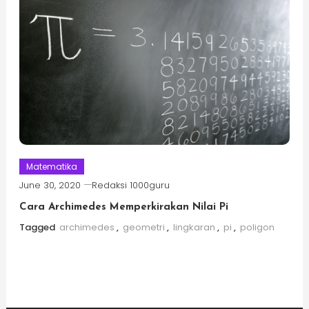
Matematika
June 30, 2020
Redaksi 1000guru
Cara Archimedes Memperkirakan Nilai Pi
Tagged
archimedes
,
geometri
,
lingkaran
,
pi
,
poligon