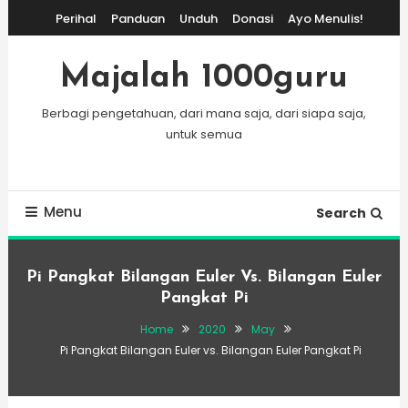
Skip
Perihal
Panduan
Unduh
Donasi
Ayo Menulis!
To
Content
Majalah 1000guru
Berbagi pengetahuan, dari mana saja, dari siapa saja,
untuk semua
Menu
Search
Pi Pangkat Bilangan Euler Vs. Bilangan Euler
Pangkat Pi
Home
2020
May
Pi Pangkat Bilangan Euler vs. Bilangan Euler Pangkat Pi