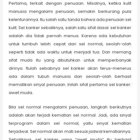
Pertama, terkait dengan penuaan. Misalnya, ketika kulit
manusia mengalami penuaan, semakin berkurang pula
kelenturannya. Itu salah satu tanda bahwa ada penuaan sel
kulit. Sel kanker sebaliknya, salah satu sifat dasar sel kanker
adalah dia tidak pernah menua. Karena ada kebutuhan
untuk tumbuh lebih cepat dari sel normal, seolah-olah
seperti tidak ada waktu untuk menjadi tua. Dan memang
sifat muda itu yang dibutuhkan untuk memperbanyak
dirinya. Itulah sebabnya sel kanker akan terus-menerus
ada dalam tubuh manusia dan seolah-olah berhasil
mematikan sinyal penuaan. Inilah sifat pertama sel kanker:
awet muda.
Bila sel normal mengalami penuaan, langkah berikutnya
adalah akan terjadi kematian sel normal. Jadi, ada sinyal
terprogram dalam sel normal, yaitu sinyal kematian
terjadwal. Sel normal akan mati sesuai jadwal kematiannya.
Sebaliknya, sel kanker yang “awet muda” itu berhasil