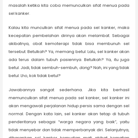
masalah ketika kita coba memunculkan sifat menua pada
sel kanker.
Kalau kita munculkan sifat menua pada sel kanker, maka
kecepatan pembelahan dirinya akan melambat. Sebagai
akibatnya, obat kemoterapi tidak bisa membunuh sel
tersebut. Betulkah? Ya, memang betul. Lalu, sel kanker akan
ada terus dalam tubuh pasiennya. Betulkah? Ya, itu juga
betul. Jadi, tidak sembuh-sembuh,
dong
? Nah, ini yang tidak
betul. Lho, kok tidak betul?
Jawabannya sangat sederhana. Jika kita berhasil
memunculkan sifat menua pada sel kanker, sel kanker ini
akan mengawali perjalanan hidup persis sama dengan sel
normal. Dengan kata lain, sel kanker akan tetap di tubuh
penderitanya sebagai “warga negara yang baik”, yaitu
tidak menyebar dan tidak memperbanyak diri. Selanjutnya,
diharapkan sel kanker kemudian mati akibat kematian