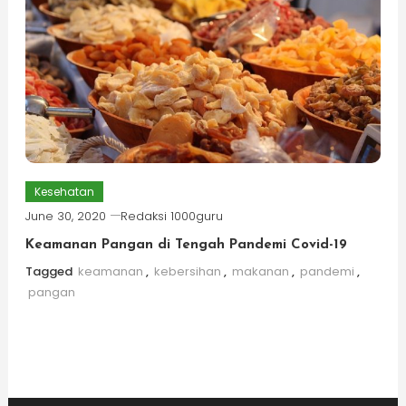
Kesehatan
June 30, 2020
Redaksi 1000guru
Keamanan Pangan di Tengah Pandemi Covid-19
Tagged
keamanan
,
kebersihan
,
makanan
,
pandemi
,
pangan