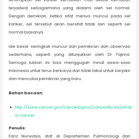
terjadwal sebagaimana yang dialami oleh sel normal.
Dengan demikian, ketika sifat menua muncul pada sel
kanker, sel tersebut akan bersifat tidak lain seperti sel
normal biasanya.
Ide besar seringkali muncul dari pemikiran dan observasi
sederhana, seperti yang ditunjukkan oleh Dr Tajima.
Semoga tulisan ini bisa menggugah minat siswa-siswi
Indonesia untuk terus berkarya dan tidak takut untuk berpikir
dan mencoba pemikiran yang baru.
Bahan bacaan:
http://www.cancer.gov/cancertopics/cancerlibrary/what-
is-cancer
Penulis:
Fariz Nurwidya, staf di Departemen Pulmonologi dan