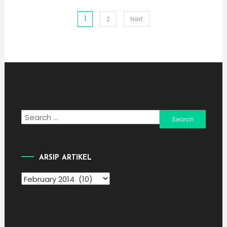
1
Posts
2
Next
pagination
Search
for:
ARSIP ARTIKEL
Arsip
Artikel