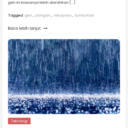
gen ini biasanya lebih diarahkan […]
Tagged
gen
,
pangan
,
rekayasa
,
tumbuhan
Baca lebih lanjut
Teknologi