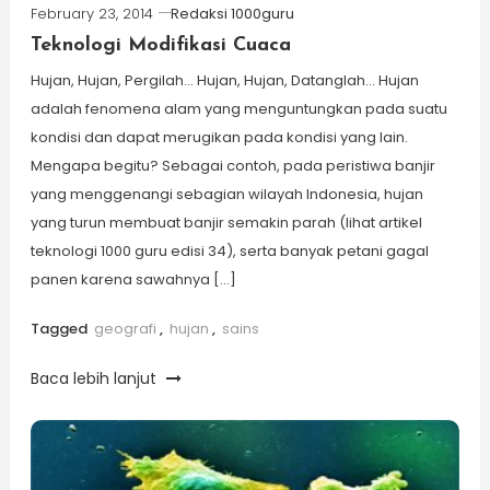
February 23, 2014
Redaksi 1000guru
Teknologi Modifikasi Cuaca
Hujan, Hujan, Pergilah… Hujan, Hujan, Datanglah… Hujan
adalah fenomena alam yang menguntungkan pada suatu
kondisi dan dapat merugikan pada kondisi yang lain.
Mengapa begitu? Sebagai contoh, pada peristiwa banjir
yang menggenangi sebagian wilayah Indonesia, hujan
yang turun membuat banjir semakin parah (lihat artikel
teknologi 1000 guru edisi 34), serta banyak petani gagal
panen karena sawahnya […]
Tagged
geografi
,
hujan
,
sains
Baca lebih lanjut