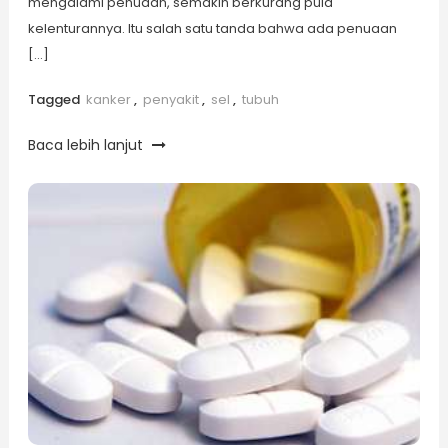
mengalami penuaan, semakin berkurang pula
kelenturannya. Itu salah satu tanda bahwa ada penuaan
[…]
Tagged
kanker
,
penyakit
,
sel
,
tubuh
Baca lebih lanjut