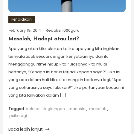
Pendidikan
February 18, 2014
Redaksi 1000guru
Masalah, Hadapi atau lari?
Apa yang akan kita lakukan ketika apa yang kita inginkan
ternyata tidak sesuai dengan kenyataannya dan itu
mengganggu ritme hidup kita? Biasanya kita mulai
bertanya, “Kenapa ini harus terjadi kepada saya?” Jika ini
yang ada dalam hati kita, kita mungkin bertanya lagi, “Apa
yang seharusnya saya lakukan?” Jika pertanyaan kedua ini
yang kita tanyakan dalam […]
Tagged
belajar
,
lingkungan
,
manusia
,
masalah
,
psikologi
Baca lebih lanjut