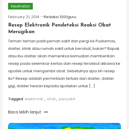
Kesehatan
February 21, 2014
Redaksi 1000guru
Resep Elektronik Pendeteksi Reaksi Obat
Merugikan
Teman-teman pasti pernah sakit dan pergi ke Puskemas,
dokter, klinik atau rumah sakit untuk berobat, bukan? Bapak
atau ibu dokter akan memeriksa kemudian memberikan
resep pada selembar kertas dan resep tersebut dibawa ke
apotek untuk mengambil obat. Sebetulnya apa sih resep
itu? Resep adalah permintaan tertulis dari dokter, dokter
gigi, dokter hewan kepada apoteker untuk […]
Tagged
elektronik
,
obat
,
penyakit
Baca lebih lanjut