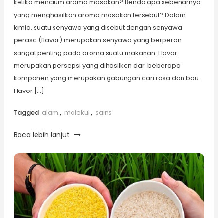
ketika mencium aroma masakan? Benda apa sebenarnya
yang menghasilkan aroma masakan tersebut? Dalam
kimia, suatu senyawa yang disebut dengan senyawa
perasa (flavor) merupakan senyawa yang berperan
sangat penting pada aroma suatu makanan. Flavor
merupakan persepsi yang dihasilkan dari beberapa
komponen yang merupakan gabungan dari rasa dan bau.
Flavor […]
Tagged
alam
,
molekul
,
sains
Baca lebih lanjut