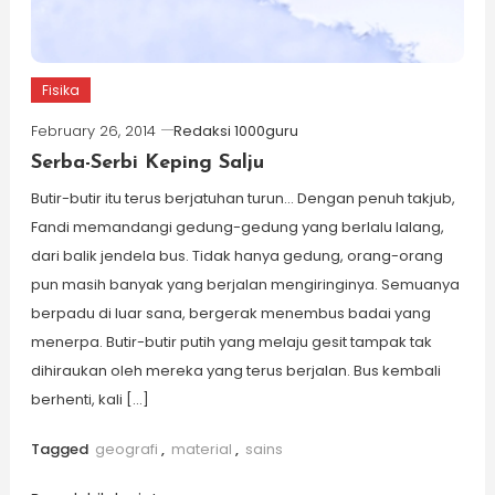
Fisika
February 26, 2014
Redaksi 1000guru
Serba-Serbi Keping Salju
Butir-butir itu terus berjatuhan turun… Dengan penuh takjub,
Fandi memandangi gedung-gedung yang berlalu lalang,
dari balik jendela bus. Tidak hanya gedung, orang-orang
pun masih banyak yang berjalan mengiringinya. Semuanya
berpadu di luar sana, bergerak menembus badai yang
menerpa. Butir-butir putih yang melaju gesit tampak tak
dihiraukan oleh mereka yang terus berjalan. Bus kembali
berhenti, kali […]
Tagged
geografi
,
material
,
sains