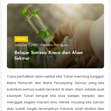
Kimia
January 7, 2011
Redaksi 1000guru
Belajar Sintesis Kimia dari Alam
Sekitar
Coba perhatikan alam sekitar kita. Tuhan memang sungguh
Maha Pemurah dan Maha Penyayang. Semua yang kita
butuhkan semua sudah tersedia di alam. Alam adalah ayat
kauniyah Tuhan tempat kita bisa belajar, berpikir, dan
menggali segala macam ilmu. Nenek moyang kita zaman
dulu sudah begitu terampilnya meracik obat-obatan dan