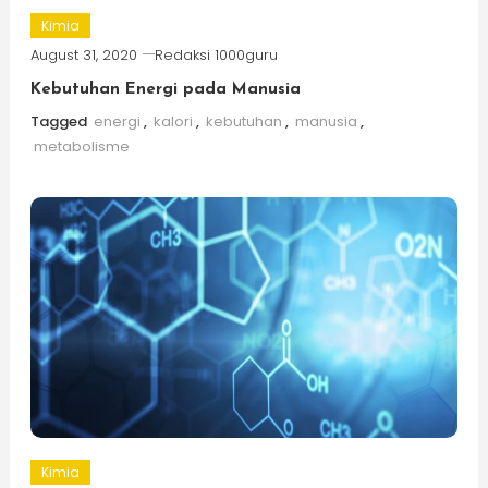
Kimia
August 31, 2020
Redaksi 1000guru
Kebutuhan Energi pada Manusia
Tagged
energi
,
kalori
,
kebutuhan
,
manusia
,
metabolisme
Kimia