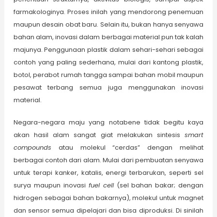
farmakologinya. Proses inilah yang mendorong penemuan
maupun desain obat baru. Selain itu, bukan hanya senyawa
bahan alam, inovasi dalam berbagai material pun tak kalah
majunya. Penggunaan plastik dalam sehari-sehari sebagai
contoh yang paling sederhana, mulai dari kantong plastik,
botol, perabot rumah tangga sampai bahan mobil maupun
pesawat terbang semua juga menggunakan inovasi
material.
Negara-negara maju yang notabene tidak begitu kaya
akan hasil alam sangat giat melakukan sintesis
smart
compounds
atau molekul “cerdas” dengan melihat
berbagai contoh dari alam. Mulai dari pembuatan senyawa
untuk terapi kanker, katalis, energi terbarukan, seperti sel
surya maupun inovasi
fuel cell
(sel bahan bakar; dengan
hidrogen sebagai bahan bakarnya), molekul untuk magnet
dan sensor semua dipelajari dan bisa diproduksi. Di sinilah