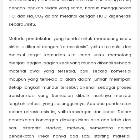
dengan langkah reaksi yang sama, namun menggunakan
HCl dan Na
CO
dalam metanol dengan HOCl digenerasi
2
3
secara
insitu
.
Metode pendekatan yang handal untuk merancang suatu
sintesis dikenal dengan “retrosintesis”, yaitu kita mulai dari
molekul target kemudian kita coba untuk memotong
menjadi bagian-bagian kecil yang mudah dikenali sebagai
material awal yang tersedia, baik secara komersial
maupun yang tersedia di alam dalam jumlah melimpah.
Setiap langkah mundur tersebut dikenali sebagai proses
transformasi yang kemudian dibalik nantinya menjadi
langkah sintesis yang sesungguhnya. Ada dua pendekatan
dalam retrosintesis ini, yaitu konvergen dan linear. Dalam
pendekatan konvergen dimungkinkan bisa ada lebih dari
satu alternatif
starting material
, sementara dalam
pendekatan linear hanya ada satu starting material.